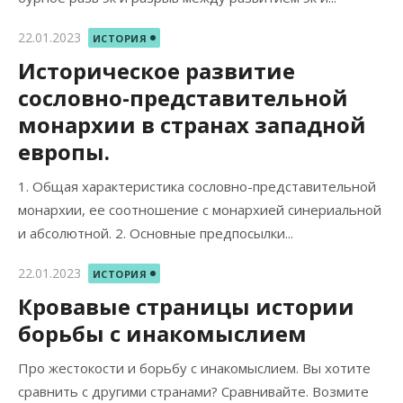
Опубликовано
22.01.2023
ИСТОРИЯ
Историческое развитие
сословно-представительной
монархии в странах западной
европы.
1. Общая характеристика сословно-представительной
монархии, ее соотношение с монархией синериальной
и абсолютной. 2. Основные предпосылки...
Опубликовано
22.01.2023
ИСТОРИЯ
Кровавые страницы истории
борьбы с инакомыслием
Про жестокости и борьбу с инакомыслием. Вы хотите
сравнить с другими странами? Сравнивайте. Возмите