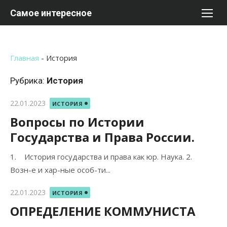
Перейти
Самое интересное
к
содержимому
Главная
-
История
Рубрика:
История
Опубликовано
22.01.2023
ИСТОРИЯ
Вопросы по Истории
Государства и Права России.
1. История государства и права как юр. Наука. 2.
Возн-е и хар-ные особ-ти...
Опубликовано
22.01.2023
ИСТОРИЯ
ОПРЕДЕЛЕНИЕ КОММУНИСТА