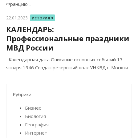
Францию:...
Опубликовано
22.01.2023
ИСТОРИЯ
КАЛЕНДАРЬ:
Профессиональные праздники
МВД России
Календарная дата Описание основных событий 17
января 1946 Создан резервный полк УНКВД г. Москвы...
Рубрики
Бизнес
Биология
География
Интернет