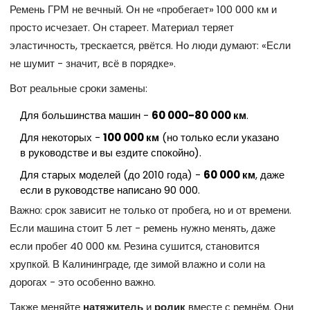
Ремень ГРМ не вечный. Он не «пробегает» 100 000 км и
просто исчезает. Он стареет. Материал теряет
эластичность, трескается, рвётся. Но люди думают: «Если
не шумит - значит, всё в порядке».
Вот реальные сроки замены:
Для большинства машин -
60 000-80 000 км
.
Для некоторых -
100 000 км
(но только если указано
в руководстве и вы ездите спокойно).
Для старых моделей (до 2010 года) -
60 000 км
, даже
если в руководстве написано 90 000.
Важно: срок зависит не только от пробега, но и от времени.
Если машина стоит 5 лет - ремень нужно менять, даже
если пробег 40 000 км. Резина сушится, становится
хрупкой. В Калининграде, где зимой влажно и соли на
дорогах - это особенно важно.
Также меняйте
натяжитель
и
ролик
вместе с ремнём. Они