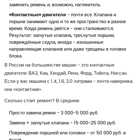
заменить ремень и, возможно, натяжитель.
«Контактные» двигатели
- почти все. Клапана и
поршни занимают одно и то же пространство в разное
время. Когда ремень рвётся - они сталкиваются.
Результат: загнутые клапана, треснутые поршни,
повреждённые седла, иногда - изношенные
направляющие клапанов или даже трещины в головке
блока.
В России на большинстве машин - это контактные
двигатели: ВАЗ, Киа, Хендай, Рено, Форд, Тойота, Ниссан.
Если у вас машина с 1.4, 1.6, 2.0 литрами - почти наверняка
она «контактная».
Сколько стоит ремонт? В среднем:
Просто замена ремня - 3 000-5 000 руб.
Замена + загнутые клапана - 15 000-25 000 руб.
Повреждение поршней или головки - от 50 000 руб. и
выше.