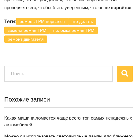
проверяете его, чтобы быть уверенным, что он
не порвётся
.
Теги:
ремень ГРМ порвался
что делать
замена ремня ГРМ
поломка ремня ГРМ
ремонт двигателя
Похожие записи
Какая машина ломается чаще всего: топ самых ненадежных
автомобилей
Можно ли использовать светодиодные лампы для ближнего