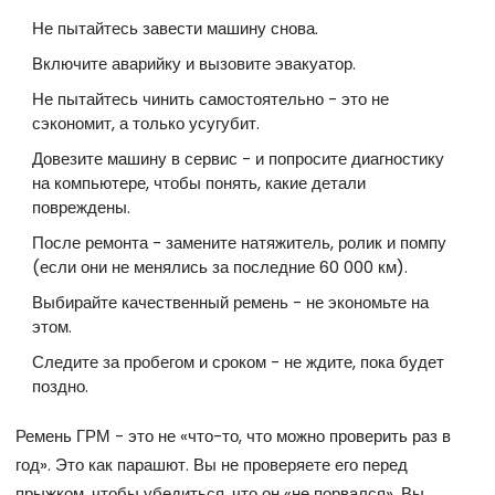
Не пытайтесь завести машину снова.
Включите аварийку и вызовите эвакуатор.
Не пытайтесь чинить самостоятельно - это не
сэкономит, а только усугубит.
Довезите машину в сервис - и попросите диагностику
на компьютере, чтобы понять, какие детали
повреждены.
После ремонта - замените натяжитель, ролик и помпу
(если они не менялись за последние 60 000 км).
Выбирайте качественный ремень - не экономьте на
этом.
Следите за пробегом и сроком - не ждите, пока будет
поздно.
Ремень ГРМ - это не «что-то, что можно проверить раз в
год». Это как парашют. Вы не проверяете его перед
прыжком, чтобы убедиться, что он «не порвался». Вы