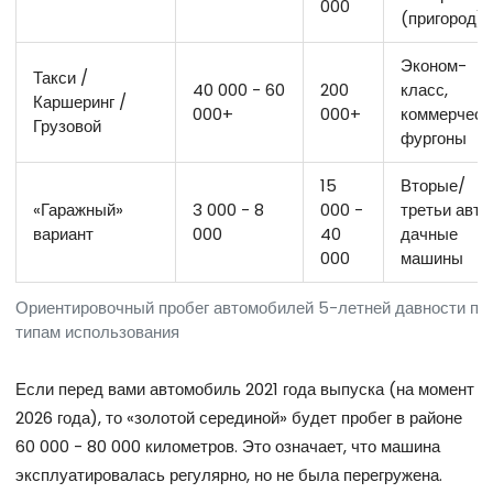
000
(пригород)
Эконом-
Такси /
40 000 - 60
200
класс,
Каршеринг /
000+
000+
коммерческ
Грузовой
фургоны
15
Вторые/
«Гаражный»
3 000 - 8
000 -
третьи авто,
вариант
000
40
дачные
000
машины
Ориентировочный пробег автомобилей 5-летней давности по
типам использования
Если перед вами автомобиль 2021 года выпуска (на момент
2026 года), то «золотой серединой» будет пробег в районе
60 000 - 80 000 километров. Это означает, что машина
эксплуатировалась регулярно, но не была перегружена.