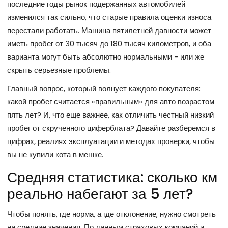
последние годы рынок подержанных автомобилей
изменился так сильно, что старые правила оценки износа
перестали работать. Машина пятилетней давности может
иметь пробег от 30 тысяч до 180 тысяч километров, и оба
варианта могут быть абсолютно нормальными - или же
скрыть серьезные проблемы.
Главный вопрос, который волнует каждого покупателя:
какой пробег считается «правильным» для авто возрастом
пять лет? И, что еще важнее, как отличить честный низкий
пробег от скрученного циферблата? Давайте разберемся в
цифрах, реалиях эксплуатации и методах проверки, чтобы
вы не купили кота в мешке.
Средняя статистика: сколько км
реально набегают за 5 лет?
Чтобы понять, где норма, а где отклонение, нужно смотреть
на средние значения. По данным страховых компаний и