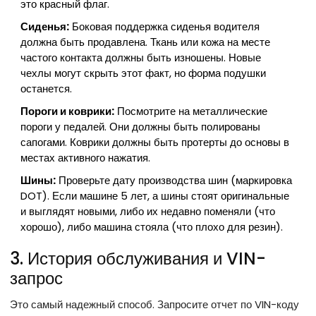
это красный флаг.
Сиденья:
Боковая поддержка сиденья водителя
должна быть продавлена. Ткань или кожа на месте
частого контакта должны быть изношены. Новые
чехлы могут скрыть этот факт, но форма подушки
останется.
Пороги и коврики:
Посмотрите на металлические
пороги у педалей. Они должны быть полированы
сапогами. Коврики должны быть протерты до основы в
местах активного нажатия.
Шины:
Проверьте дату производства шин (маркировка
DOT). Если машине 5 лет, а шины стоят оригинальные
и выглядят новыми, либо их недавно поменяли (что
хорошо), либо машина стояла (что плохо для резин).
3. История обслуживания и VIN-
запрос
Это самый надежный способ. Запросите отчет по VIN-коду