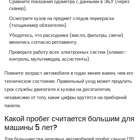
Сравните показания одометра с данными в ЭБУ (через
сканер).
Осмотрите кузов на предмет следов перекраски
(толщиномер обязателен).
Убедитесь, что расходники (масло, фильтры, свечи)
менялись согласно регламенту.
Проверьте работу всех электронных систем (климат-
контроль, мультимедиа, ассистенты).
Помните: возраст автомобиля в годах менее важен, чем его
техническое состояние. Правильный уход может продлить
срок службы двигателя и кузова на десятилетия,
независимо от того, какие цифры крутятся на приборной
панели.
Какой пробег считается большим для
машины 5 лет?
Для большинства легковых автомобилей пробег свыше 120