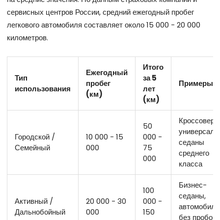
сервисных центров России, средний ежегодный пробег
легкового автомобиля составляет около 15 000 - 20 000
километров.
Итого
Ежегодный
Тип
за 5
пробег
Примеры
использования
лет
(км)
(км)
Кроссоверы
50
универсалы
Городской /
10 000 - 15
000 -
седаны
Семейный
000
75
среднего
000
класса
Бизнес-
100
седаны,
Активный /
20 000 - 30
000 -
автомобили
Дальнобойный
000
150
без пробок