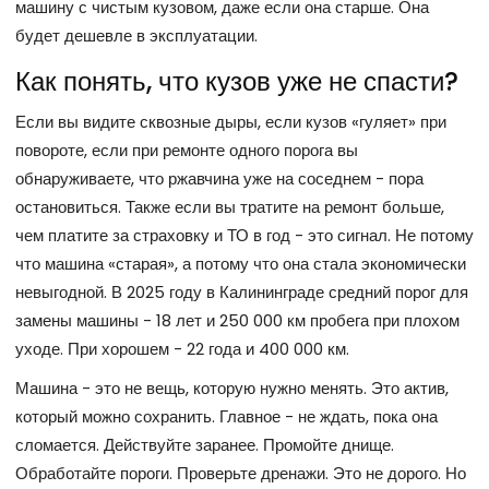
машину с чистым кузовом, даже если она старше. Она
будет дешевле в эксплуатации.
Как понять, что кузов уже не спасти?
Если вы видите сквозные дыры, если кузов «гуляет» при
повороте, если при ремонте одного порога вы
обнаруживаете, что ржавчина уже на соседнем - пора
остановиться. Также если вы тратите на ремонт больше,
чем платите за страховку и ТО в год - это сигнал. Не потому
что машина «старая», а потому что она стала экономически
невыгодной. В 2025 году в Калининграде средний порог для
замены машины - 18 лет и 250 000 км пробега при плохом
уходе. При хорошем - 22 года и 400 000 км.
Машина - это не вещь, которую нужно менять. Это актив,
который можно сохранить. Главное - не ждать, пока она
сломается. Действуйте заранее. Промойте днище.
Обработайте пороги. Проверьте дренажи. Это не дорого. Но