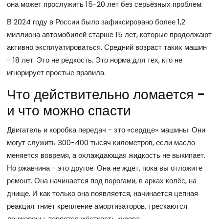
она может прослужить 15-20 лет без серьёзных проблем.
В 2024 году в России было зафиксировано более 1,2
миллиона автомобилей старше 15 лет, которые продолжают
активно эксплуатироваться. Средний возраст таких машин
- 18 лет. Это не редкость. Это норма для тех, кто не
игнорирует простые правила.
Что действительно ломается -
и что можно спасти
Двигатель и коробка передач - это «сердце» машины. Они
могут служить 300-400 тысяч километров, если масло
меняется вовремя, а охлаждающая жидкость не выкипает.
Но ржавчина - это другое. Она не ждёт, пока вы отложите
ремонт. Она начинается под порогами, в арках колёс, на
днище. И как только она появляется, начинается цепная
реакция: гниёт крепление амортизаторов, трескаются
лонжероны, теряется жёсткость кузова.