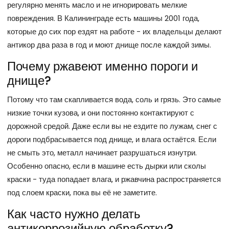
регулярно менять масло и не игнорировать мелкие
повреждения. В Калининграде есть машины 2001 года,
которые до сих пор ездят на работе - их владельцы делают
антикор два раза в год и моют днище после каждой зимы.
Почему ржавеют именно пороги и
днище?
Потому что там скапливается вода, соль и грязь. Это самые
низкие точки кузова, и они постоянно контактируют с
дорожной средой. Даже если вы не ездите по лужам, снег с
дороги подбрасывается под днище, и влага остаётся. Если
не смыть это, металл начинает разрушаться изнутри.
Особенно опасно, если в машине есть дырки или сколы
краски - туда попадает влага, и ржавчина распространяется
под слоем краски, пока вы её не заметите.
Как часто нужно делать
антикоррозийную обработку?