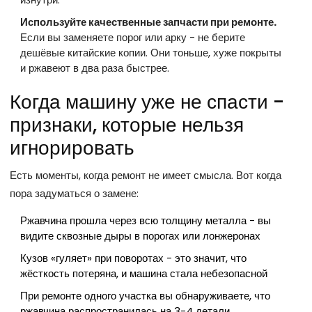
Используйте качественные запчасти при ремонте.
Если вы заменяете порог или арку - не берите
дешёвые китайские копии. Они тоньше, хуже покрыты
и ржавеют в два раза быстрее.
Когда машину уже не спасти -
признаки, которые нельзя
игнорировать
Есть моменты, когда ремонт не имеет смысла. Вот когда
пора задуматься о замене:
Ржавчина прошла через всю толщину металла - вы
видите сквозные дыры в порогах или лонжеронах
Кузов «гуляет» при поворотах - это значит, что
жёсткость потеряна, и машина стала небезопасной
При ремонте одного участка вы обнаруживаете, что
ржавчина распространилась на 3-4 детали