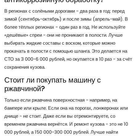
В регионах с солёными дорогами - два раза в год: перед
зимой (сентябрь-октябрь) и после зимы (апрель-май). В
более тёплых регионах - один раз в год. Не используйте
«дешёвые» спреи - они не проникают в полости. Лучше
выбирать жидкие составы с воском, которые можно
прокачать в полости с помощью шланга. Это делается на
СТО за 3 000-6 000 рублей, но окупается в 10 раз - за счёт
сохранения кузова.
Стоит ли покупать машину с
ржавчиной?
Только если ржавчина поверхностная - например, на
бампере или крыле. Если она на порогах, лонжеронах или
днище - не стоит. Даже если вы отремонтируете, со
временем ржавчина вернётся. И ремонт кузова - это не 10
000 рублей, а 150 000-300 000 рублей. Лучше найти