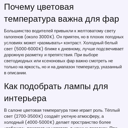
Почему цветовая
температура важна для фар
Большинство водителей привыкли к желтоватому свету
галогенов (около 3000 K). Он приятен, но в плохих погодных
условиях может «размывать» контраст. Холодный белый
свет (5000‑6000 K) ближе к дневному, лучше подсвечивает
дорожную разметку и препятствия. При выборе
светодиодных или ксеноновых фар важно смотреть не
только на яркость, но и на диапазон температур, указанный
в описании.
Как подобрать лампы для
интерьера
В салоне цветовая температура тоже играет роль. Тёплый
свет (2700‑3500 K) создаёт уютную атмосферу, а
холодный (4000‑5000 K) делает пространство более