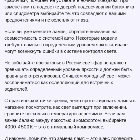
«рабочим», помогает не уставать в ночных поездках. При
замене ламп в подсветке дверей, подсвечивании багажника
или спидометра выбирайте те, что совпадают с вашими
предпочтениями и не ослепляют глаза.
Если вы уже меняете лампы, обратите внимание на
совместимость с системой авто. Некоторые модели
требуют лампы с определённым уровнем яркости, иначе
могут возникнуть ошибки в системе контроля света.
Не забывайте про законы: в России свет фар не должен
превышать определённый уровень яркости и должен быть
правильно отрегулирован. Слишком холодный свет может
восприниматься как ослепляющий для встречных
водителей.
С практической точки зрения, легко протестировать лампы в
магазине: посмотрите, как свет выглядит при включении,
сравните несколько температурных режимов. Если вам
важен баланс между яркостью и комфортом, выбирайте
4000‑4500 К – это оптимальный компромисс.
И наконец, помните, что замена ламп – это шанс проверить