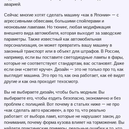
аварией.
Сейчас многие хотят сделать машину «как в Японии» — с
агрессивными обвесами, большими спойлерами и
неоновыми лампами. Но
тюнинг
,
любая модификация
внешнего вида автомобиля, которая выходит за заводские
параметры
. Также известный как
автомобильная
персонализация
, он может превратить вашу машину в
законный транспорт или в объект для штрафов. В России,
например, если вы поставите светодиодные лампы в фары,
которые не соответствуют стандартам, вас остановят. Даже
если они «светят круче». Дизайн — это не только про то, как
выглядит машина. Это про то, как она работает, как её видят
другие и как она проходит техосмотр.
Вы не выбираете дизайн, чтобы быть модным. Вы
выбираете его, чтобы ездить безопасно, экономично и без
проблем с полицией. Вот почему в статьях ниже — не про
«как сделать авто красивее», а про то, что реально
работает: от выбора ламп, которые не нарушают закон, до
понимания, почему форма кузова влияет на торможение. Вы
найдете практические примеры, реальные ошибки и то, что