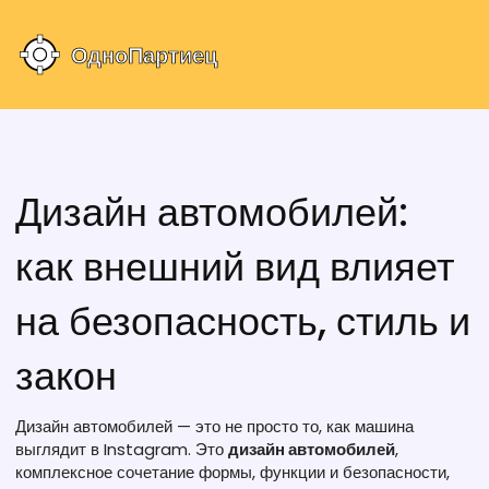
Дизайн автомобилей:
как внешний вид влияет
на безопасность, стиль и
закон
Дизайн автомобилей — это не просто то, как машина
выглядит в Instagram. Это
дизайн автомобилей
,
комплексное сочетание формы, функции и безопасности,