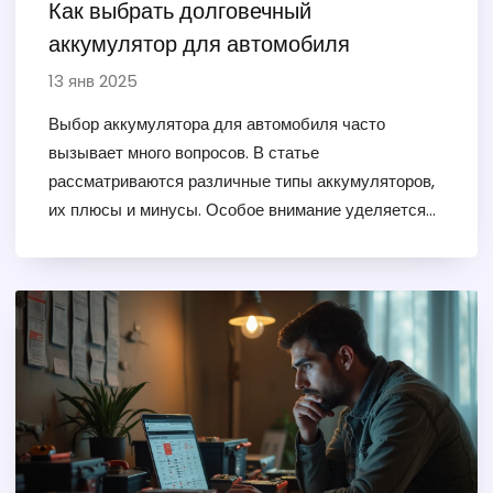
Как выбрать долговечный
аккумулятор для автомобиля
13 янв 2025
Выбор аккумулятора для автомобиля часто
вызывает много вопросов. В статье
рассматриваются различные типы аккумуляторов,
их плюсы и минусы. Особое внимание уделяется
долговечности и устойчивости к перепадам
температуры. Также даются советы по уходу и
эксплуатации для продления срока службы
аккумулятора.