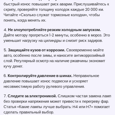
быстрый износ повышает риск аварии. Прислушивайтесь к
скрипу, проверяйте толщину колодок каждые 20 000 км.
Читайте «Сколько служат тормозные колодки», чтобы
понять, когда менять их.
4.
Не злоупотребляйте резким холодным запуском.
Дайте мотору прогреться 1‑2 минуты, особенно в мороз. Это
уменьшит нагрузку на цилиндры и снизит риск задиров.
5.
Защищайте кузов от коррозии.
Своевременно мойте
авто, особенно после зимы, и наносите антикоррозийный
слой. Регулярный осмотр на наличие ржавчины экономит
кучу денег.
6.
Контролируйте давление в шинах.
Неправильное
давление повышает износ подвески и ускоряет
несовместимую работу рулевого управления.
7.
Следите за электроникой.
Слишком частая замена ламп
без проверки напряжения может привести к перегреву фар.
Статья «Какие лампы лучше выбрать: H4 или H7» помогает
сделать правильный выбор.