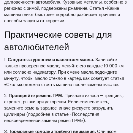
долговечности автомобиля. Кузовные металлы, особенно в
регионах с зимой, подвержены ржавчине. Статья «Какие
машины гниют быстрее» подробно разбирает причины и
способы защиты от коррозии.
Практические советы для
автолюбителей
1.
Следите за уровнем и качеством масла.
Заливайте
только проверенное масло, меняйте его каждые 10 000 км
или согласно индикатору. При смене масла подождите
минуту, чтобы масло стекло в картер, как советует статья
«Сколько должна стоять машина после замены масла».
2.
Проверяйте ремень ГРМ.
Признаки износа – трещины,
скрежет, рывки при ускорении. Если сомневаетесь,
замените ремень заранее, иначе рискуете разрушить
цилиндры (подробнее в статье «Последствия
несвоевременной замены ремня ГРМ»).
3.
Тормозные колодки требуют внимания.
Слишком