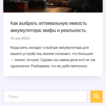
Как выбрать оптимальную емкость
аккумулятора: мифы и реальность
15 ноя 2024
Когда речь заходит о выборе аккумулятора для
вашего устройства, многие полагают, что большее
— значит лучшее. Однако на самом деле всё не так
однозначно. Разбираем, что же действительно
важно при выборе аккумулятора, какие факторы
влияют на его срок службы и стоит ли
переплачивать за высокий показатель емкости. Мы
рассмотрим, на что обращать внимание при
покупке и как сохранить аккумулятор в отличном
состоянии.