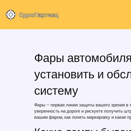
Фары автомобиля:
установить и обс
систему
Фары – первая линия защиты вашего зрения в т
уверенность на дороге и рискуете получить шт
вашим фаром, как понять маркировку и какие п