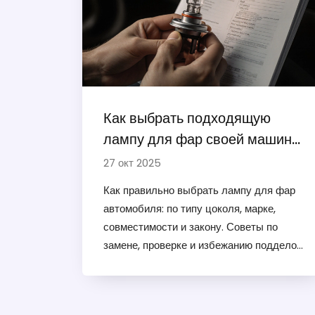
Как выбрать подходящую
лампу для фар своей машины:
пошаговая инструкция
27 окт 2025
Как правильно выбрать лампу для фар
автомобиля: по типу цоколя, марке,
совместимости и закону. Советы по
замене, проверке и избежанию подделок.
Важно для безопасности на дороге.