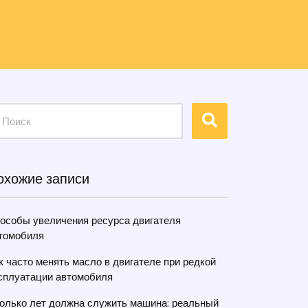
охожие записи
особы увеличения ресурса двигателя
томобиля
к часто менять масло в двигателе при редкой
сплуатации автомобиля
олько лет должна служить машина: реальный