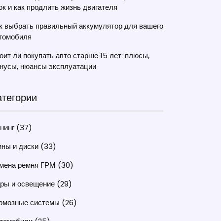
ок и как продлить жизнь двигателя
к выбрать правильный аккумулятор для вашего
томобиля
оит ли покупать авто старше 15 лет: плюсы,
нусы, нюансы эксплуатации
атегории
нинг
(37)
ны и диски
(33)
мена ремня ГРМ
(30)
ры и освещение
(29)
рмозные системы
(26)