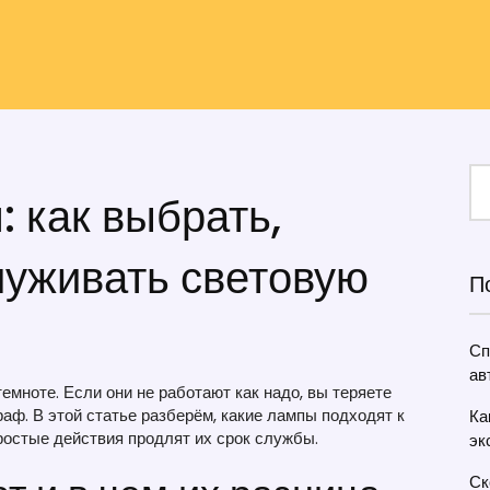
 как выбрать,
луживать световую
П
Сп
ав
емноте. Если они не работают как надо, вы теряете
раф. В этой статье разберём, какие лампы подходят к
Ка
ростые действия продлят их срок службы.
эк
Ск