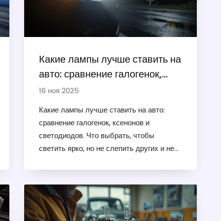
Какие лампы лучше ставить на
авто: сравнение галогенок,
ксенонов и светодиодов
16 ноя 2025
Какие лампы лучше ставить на авто:
сравнение галогенок, ксенонов и
светодиодов. Что выбрать, чтобы
светить ярко, но не слепить других и не
нарушить закон в 2025 году.