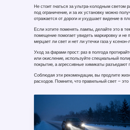
Не стоит гнаться за ультра‑холодным светом 
под ограничение, и за их установку можно полу
отражается от дороги и ухудшает видение в пл
Если хотите поменять лампы, делайте это в те
помещение помогает увидеть маркировку и не п
мерцает ли свет и нет ли утечки газа у ксенон
Уход за фарами прост: раз в полгода протирайт
или окисление, используйте специальный пол
покрытие, а агрессивные химикаты разъедают 
Соблюдая эти рекомендации, вы продлите жиз
расходов. Помните, что правильный свет – это