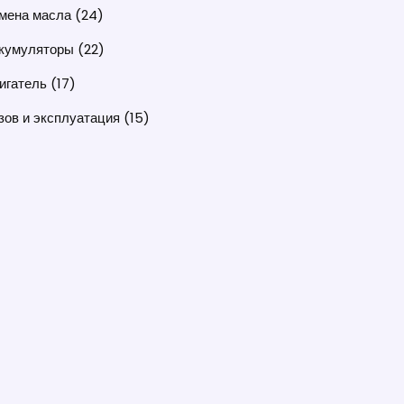
мена масла
(24)
кумуляторы
(22)
игатель
(17)
зов и эксплуатация
(15)