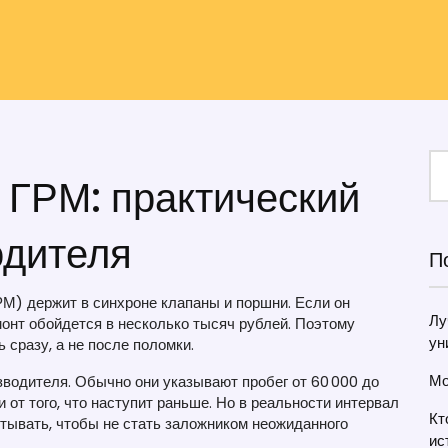
 ГРМ: практический
одителя
П
М) держит в синхроне клапаны и поршни. Если он
Лу
монт обойдется в несколько тысяч рублей. Поэтому
ун
 сразу, а не после поломки.
Мо
водителя. Обычно они указывают пробег от 60 000 до
ти от того, что наступит раньше. Но в реальности интервал
Кт
читывать, чтобы не стать заложником неожиданного
ис