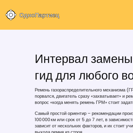
Интервал замены
гид для любого в
Ремень газораспределительного механизма (ГР
порвался, двигатель сразу «захватывает» и ре
вопрос «когда менять ремень ГРМ» стоит задать
Самый простой ориентир – рекомендации произ
100 000 км или срок от 5 до 7 лет, в зависимос
зависит от нескольких факторов, и их стоит у
выхода ремня из строя.