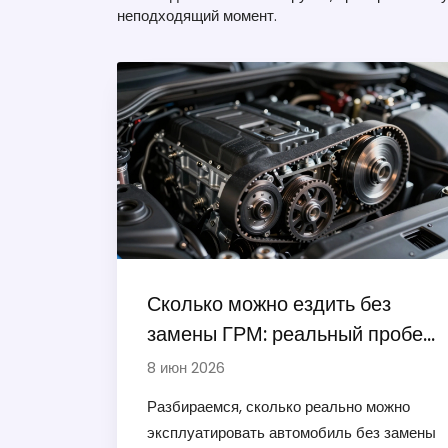
неподходящий момент.
Сколько можно ездить без
замены ГРМ: реальный пробег,
риски и признаки износа
8 июн 2026
Разбираемся, сколько реально можно
эксплуатировать автомобиль без замены