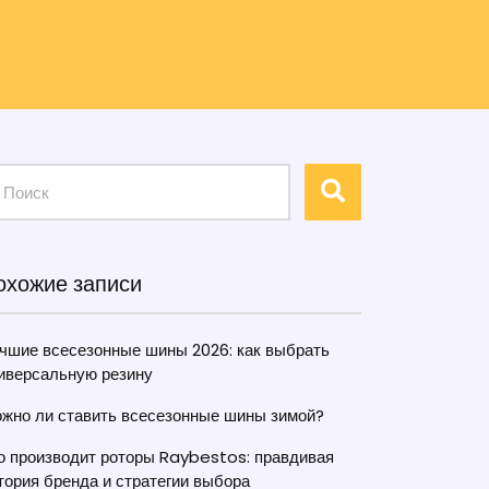
охожие записи
чшие всесезонные шины 2026: как выбрать
иверсальную резину
жно ли ставить всесезонные шины зимой?
о производит роторы Raybestos: правдивая
тория бренда и стратегии выбора