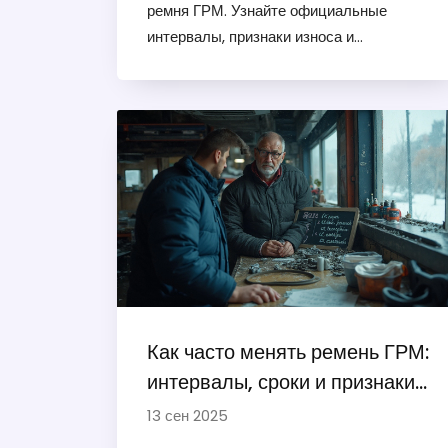
ремня ГРМ. Узнайте официальные
интервалы, признаки износа и
последствия обрыва, чтобы избежать
дорогостоящего ремонта двигателя.
Как часто менять ремень ГРМ:
интервалы, сроки и признаки
2025
13 сен 2025