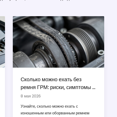
Сколько можно ехать без
ремня ГРМ: риски, симптомы и
последствия для двигателя
8 мая 2026
Узнайте, сколько можно ехать с
изношенным или оборванным ремнем