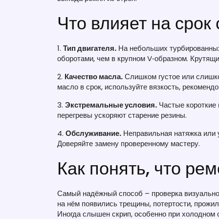
Что влияет на сро
1.
Тип двигателя.
На небольших турбированных
оборотами, чем в крупном V‑образном. Крутящи
2.
Качество масла.
Слишком густое или слишко
масло в срок, используйте вязкость, рекоменд
3.
Экстремальные условия.
Частые короткие 
перегревы ускоряют старение резины.
4.
Обслуживание.
Неправильная натяжка или 
Доверяйте замену проверенному мастеру.
Как понять, что ре
Самый надёжный способ – проверка визуально 
на нём появились трещины, потертости, прожил
Иногда слышен скрип, особенно при холодном с