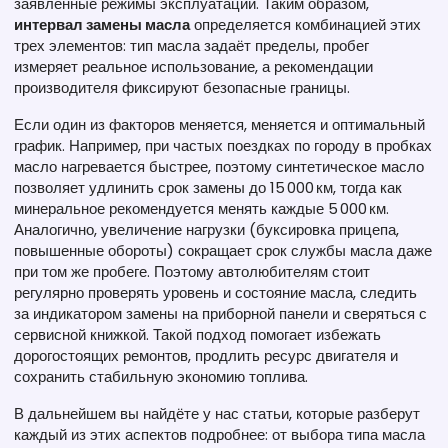
заявленные режимы эксплуатации
. Таким образом,
интервал замены масла
определяется комбинацией этих
трех элементов: тип масла задаёт пределы, пробег
измеряет реальное использование, а рекомендации
производителя фиксируют безопасные границы.
Если один из факторов меняется, меняется и оптимальный
график. Например, при частых поездках по городу в пробках
масло нагревается быстрее, поэтому синтетическое масло
позволяет удлинить срок замены до 15 000 км, тогда как
минеральное рекомендуется менять каждые 5 000 км.
Аналогично, увеличение нагрузки (буксировка прицепа,
повышенные обороты) сокращает срок службы масла даже
при том же пробеге. Поэтому автолюбителям стоит
регулярно проверять уровень и состояние масла, следить
за индикатором замены на приборной панели и сверяться с
сервисной книжкой. Такой подход помогает избежать
дорогостоящих ремонтов, продлить ресурс двигателя и
сохранить стабильную экономию топлива.
В дальнейшем вы найдёте у нас статьи, которые разберут
каждый из этих аспектов подробнее: от выбора типа масла