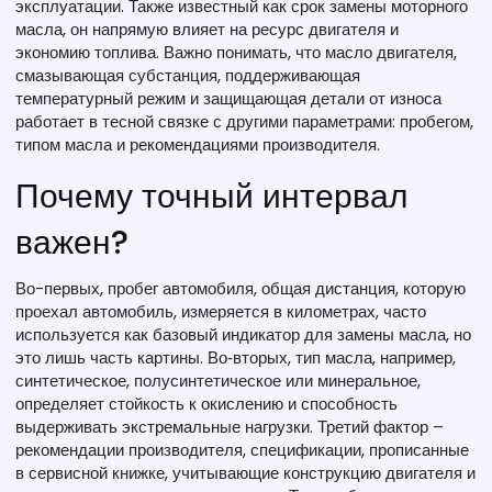
эксплуатации
. Также известный как
срок замены моторного
масла
, он напрямую влияет на ресурс двигателя и
экономию топлива. Важно понимать, что
масло двигателя
,
смазывающая субстанция, поддерживающая
температурный режим и защищающая детали от износа
работает в тесной связке с другими параметрами: пробегом,
типом масла и рекомендациями производителя.
Почему точный интервал
важен?
Во-первых,
пробег автомобиля
,
общая дистанция, которую
проехал автомобиль, измеряется в километрах
, часто
используется как базовый индикатор для замены масла, но
это лишь часть картины. Во‑вторых,
тип масла
,
например,
синтетическое, полусинтетическое или минеральное,
определяет стойкость к окислению и способность
выдерживать экстремальные нагрузки
. Третий фактор –
рекомендации производителя
,
спецификации, прописанные
в сервисной книжке, учитывающие конструкцию двигателя и