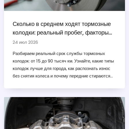
Сколько в среднем ходят тормозные
колодки: реальный пробег, факторы
износа и как продлить ресурс
24 июл 2026
Разбираем реальный срок службы тормозных
колодок: от 15 до 90 тысяч км. Узнайте, какие типы
колодок лучше для города, как распознать износ
без снятия колеса и почему передние стираются
быстрее задних.