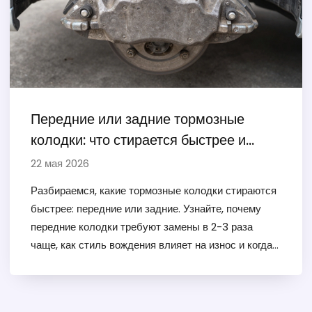
Передние или задние тормозные
колодки: что стирается быстрее и
почему
22 мая 2026
Разбираемся, какие тормозные колодки стираются
быстрее: передние или задние. Узнайте, почему
передние колодки требуют замены в 2-3 раза
чаще, как стиль вождения влияет на износ и когда
пора ехать в сервис.