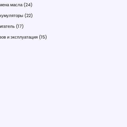
мена масла
(24)
кумуляторы
(22)
игатель
(17)
зов и эксплуатация
(15)