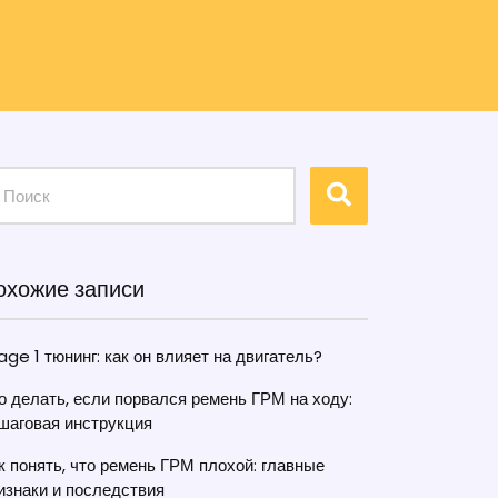
охожие записи
age 1 тюнинг: как он влияет на двигатель?
о делать, если порвался ремень ГРМ на ходу:
шаговая инструкция
к понять, что ремень ГРМ плохой: главные
изнаки и последствия