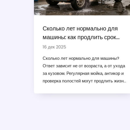
Сколько лет нормально для
машины: как продлить срок
службы кузова
16 дек 2025
Сколько лет нормально для машины?
Ответ зависит не от возраста, а от ухода
за кузовом. Регулярная мойка, антикор и
проверка полостей могут продлить жизнь
авто до 20 лет и дольше.