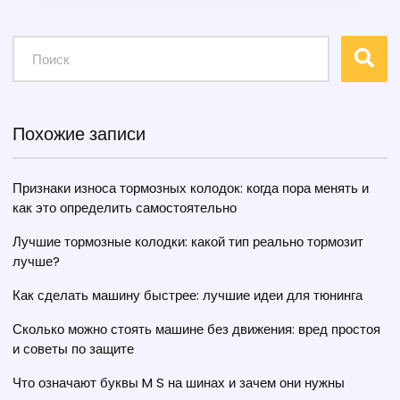
советы помогут вам поддерживать ваш автомобиль
в отличном состоянии.
Похожие записи
Признаки износа тормозных колодок: когда пора менять и
как это определить самостоятельно
Лучшие тормозные колодки: какой тип реально тормозит
лучше?
Как сделать машину быстрее: лучшие идеи для тюнинга
Сколько можно стоять машине без движения: вред простоя
и советы по защите
Что означают буквы M S на шинах и зачем они нужны