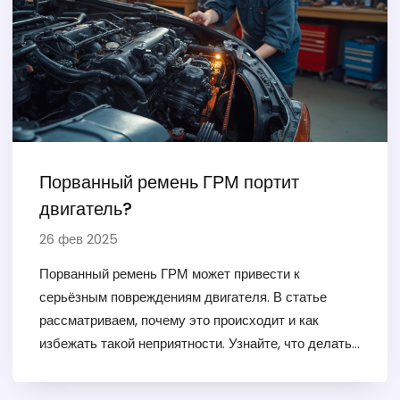
Порванный ремень ГРМ портит
двигатель?
26 фев 2025
Порванный ремень ГРМ может привести к
серьёзным повреждениям двигателя. В статье
рассматриваем, почему это происходит и как
избежать такой неприятности. Узнайте, что делать,
если ремень уже порвался, и как часто нужно его
менять для предотвращения рисков. Полезные