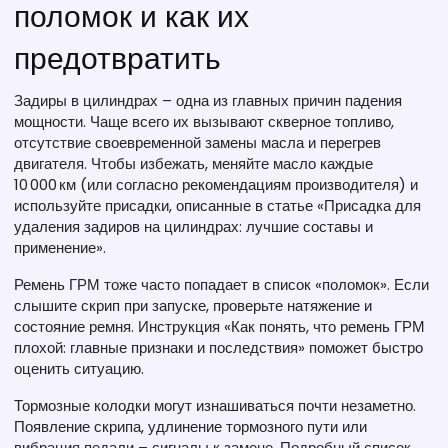
поломок и как их
предотвратить
Задиры в цилиндрах – одна из главных причин падения
мощности. Чаще всего их вызывают скверное топливо,
отсутствие своевременной замены масла и перегрев
двигателя. Чтобы избежать, меняйте масло каждые
10 000 км (или согласно рекомендациям производителя) и
используйте присадки, описанные в статье «Присадка для
удаления задиров на цилиндрах: лучшие составы и
применение».
Ремень ГРМ тоже часто попадает в список «поломок». Если
слышите скрип при запуске, проверьте натяжение и
состояние ремня. Инструкция «Как понять, что ремень ГРМ
плохой: главные признаки и последствия» поможет быстро
оценить ситуацию.
Тормозные колодки могут изнашиваться почти незаметно.
Появление скрипа, удлинение тормозного пути или
вибрация педали – сигналы к замене. Подробный список