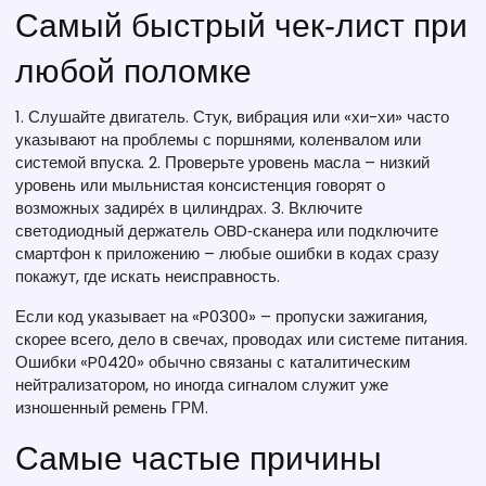
Самый быстрый чек‑лист при
любой поломке
1. Слушайте двигатель. Стук, вибрация или «хи-хи» часто
указывают на проблемы с поршнями, коленвалом или
системой впуска. 2. Проверьте уровень масла – низкий
уровень или мыльнистая консистенция говорят о
возможных задире́х в цилиндрах. 3. Включите
светодиодный держатель OBD‑сканера или подключите
смартфон к приложению – любые ошибки в кодах сразу
покажут, где искать неисправность.
Если код указывает на «P0300» – пропуски зажигания,
скорее всего, дело в свечах, проводах или системе питания.
Ошибки «P0420» обычно связаны с каталитическим
нейтрализатором, но иногда сигналом служит уже
изношенный ремень ГРМ.
Самые частые причины