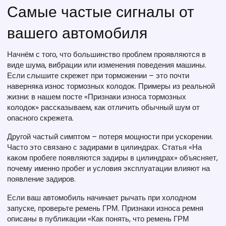
Самые частые сигналы от
вашего автомобиля
Начнём с того, что большинство проблем проявляются в
виде шума, вибрации или изменения поведения машины.
Если слышите скрежет при торможении – это почти
наверняка износ тормозных колодок. Примеры из реальной
жизни: в нашем посте «Признаки износа тормозных
колодок» рассказываем, как отличить обычный шум от
опасного скрежета.
Другой частый симптом – потеря мощности при ускорении.
Часто это связано с задирами в цилиндрах. Статья «На
каком пробеге появляются задиры в цилиндрах» объясняет,
почему именно пробег и условия эксплуатации влияют на
появление задиров.
Если ваш автомобиль начинает рычать при холодном
запуске, проверьте ремень ГРМ. Признаки износа ремня
описаны в публикации «Как понять, что ремень ГРМ