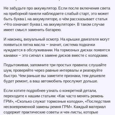
Не забудьте про аккумулятор. Если после включения света
на приборной панели наблюдаете слабый старт, это может
быть буква L на аккумуляторе, о чём рассказывает статья
«Что означает буква L на аккумуляторе». В таком случае
имеет смысл заменить батарею.
И наконец, визуальный осмотр. На крышке двигателя могут
появиться пятна масла – значит, система подкачки
нуждается в обслуживании. На тормозных дисках появятся
канавки – это сигнал к замене дисков вместе с колодками.
Подытоживая, запомните три простых правила: слушайте
шум, проверяйте через равные интервалы и реагируйте
быстро. Чем раньше вы заметите признаки, тем дешевле
будет ремонт, а ваш автомобиль прослужит дольше.
Если хотите подробнее узнать о конкретной детали,
переходите к нашим статьям: «Как часто менять ремень
ГРМ», «Сколько служат тормозные колодки», «Последствия
несвоевременной замены ремня ГРМ». Каждый материал
содержит практические советы и чек‑листы, которые