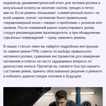
индикатор, динамометрический ключ для затяжки ролика и
визуальный осмотр на наличие сколов, трещин и пятен
масла. Если ремень показывает «симметричный износ» по
всей ширине, значит, натяжение было правильным;
«неравномерный износ» говорит о проблемах с роликом или
шкивом. После измерений важно отрегулировать ролик,
следуя рекомендациям производителя, а при обнаружении
серьёзных повреждений – сразу заменить ремень.
В наших статьях ниже вы найдёте подробные инструкции
по замене ремня ГРМ, советы по выбору правильного
натяжного ролика, сравнение инструментов для измерения
натяжения и ответы на часто задаваемые вопросы по
диагностике износа. Прочитав их, сможете быстро оценить
состояние ремня, принять обоснованное решение о ремонте
и избежать дорогостоящих поломок в будущем.