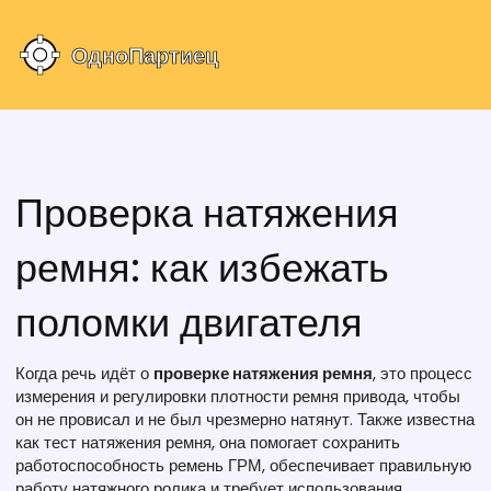
Проверка натяжения
ремня: как избежать
поломки двигателя
Когда речь идёт о
проверке натяжения ремня
,
это процесс
измерения и регулировки плотности ремня привода, чтобы
он не провисал и не был чрезмерно натянут
. Также известна
как
тест натяжения ремня
, она помогает сохранить
работоспособность
ремень ГРМ
, обеспечивает правильную
работу
натяжного ролика
и требует использования