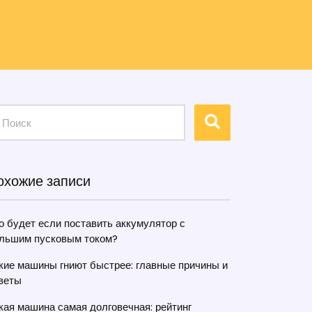
охожие записи
о будет если поставить аккумулятор с
льшим пусковым током?
кие машины гниют быстрее: главные причины и
веты
кая машина самая долговечная: рейтинг