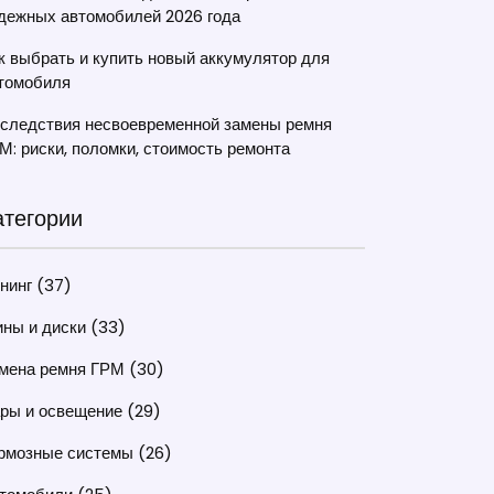
дежных автомобилей 2026 года
к выбрать и купить новый аккумулятор для
томобиля
следствия несвоевременной замены ремня
М: риски, поломки, стоимость ремонта
атегории
нинг
(37)
ны и диски
(33)
мена ремня ГРМ
(30)
ры и освещение
(29)
рмозные системы
(26)