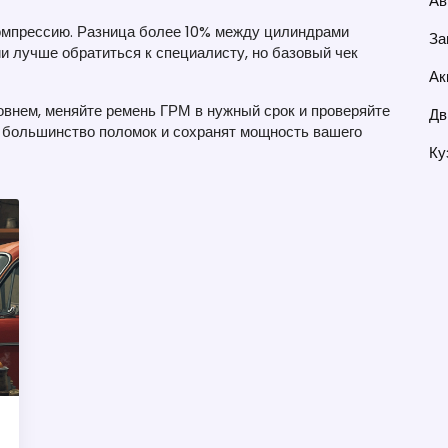
Ав
омпрессию. Разница более 10% между цилиндрами
За
и лучше обратиться к специалисту, но базовый чек
Ак
ровнем, меняйте ремень ГРМ в нужный срок и проверяйте
Дв
т большинство поломок и сохранят мощность вашего
Ку