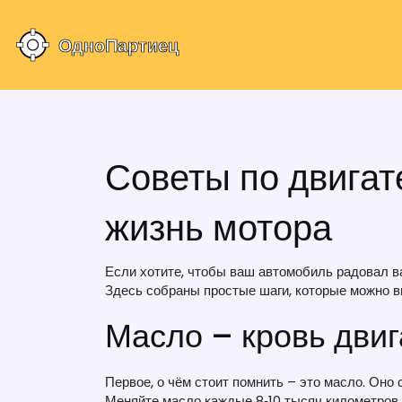
Советы по двигат
жизнь мотора
Если хотите, чтобы ваш автомобиль радовал ва
Здесь собраны простые шаги, которые можно в
Масло – кровь двиг
Первое, о чём стоит помнить – это масло. Оно 
Меняйте масло каждые 8‑10 тысяч километров 