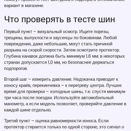
вариант в магазине.
Что проверять в тесте шин
Первый пункт – визуальный осмотр. Ищите порезы,
трещины, выпуклости и заусенцы по боковинам. Любой
повреждения, даже небольшие, могут стать причиной
разрыва на скорой скорости. Затем осмотрите протектор.
Глубина канавок должна быть минимум 1,6 мм; в некоторых
странах допускается 1,0 мм, но безопаснее держаться
подпорогов.
Второй шаг – измерить давление. Недокачка приводит к
износу краёв, перекинчевка – к перегреву центра. Лучшее
время для проверки – холодные шины, т.е. спустя минимум
три часа после поездки. Используйте автомобильный
манометр, а если модель позволяет, проверяйте давление в
каждой шине отдельно.
Третий пункт – оценка равномерности износа. Если
протектор стирается только по одной стороне, это сигнал о