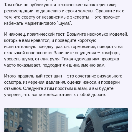
Там обычно публикуются технические характеристики,
рекомендации по давлению и сроки замены. Сравните их с
тем, что советуют независимые эксперты – это поможет
избежать маркетингового "шума".
И наконец, практический тест. Возьмите несколько моделей,
которые вам нравятся, и проведите короткую
испытательную поездку: разгон, торможение, повороты на
скользкой поверхности. Запишите ощущения – комфорт,
уровень шума, отклик руля. Такая «домашняя» проверка
часто показывает, подходит ли шина именно вам.
Итого, правильный тест шин – это сочетание визуального
осмотра, измерения давления, оценки износа и проверки
отзывов. Следуйте этим простым шагам, и вы будете
уверены, что ваши колёса готовы к любой дороге.