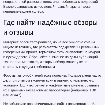
неправильной развеске колес или проблемах с подвеской.
Важно сравнивать износ левый‑правый пары, а также
передние‑задние колёса.
Где найти надёжные обзоры
и отзывы
Интернет полон тест‑роликов, но не все они объективны.
Ищите источники, где результаты подкреплены реальными
измерениями: пробег, тормозной путь, сцепление на мокрой
и сухой дороге. Обращайте внимание на даты публикаций –
технологии меняются, и старый обзор может уже не
отвечать текущим требованиям.
Форумы автолюбителей тоже полезны. Пользователи часто
делятся опытом эксплуатации в разных климатических
условиях. Если встречаете конфликтные мнения, сравните
их с данными независимых лабораторий (например, ТЭК
или ADAC).
Не забывайте про официальные сайты производителей.