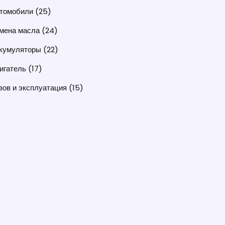
томобили
(25)
мена масла
(24)
кумуляторы
(22)
игатель
(17)
зов и эксплуатация
(15)