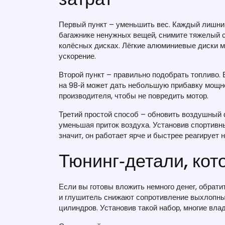
Первый пункт – уменьшить вес. Каждый лишний
багажнике ненужных вещей, снимите тяжелый сп
колёсных дисках. Лёгкие алюминиевые диски мо
ускорение.
Второй пункт – правильно подобрать топливо. 
на 98‑й может дать небольшую прибавку мощно
производителя, чтобы не повредить мотор.
Третий простой способ – обновить воздушный 
уменьшая приток воздуха. Установив спортивн
значит, он работает ярче и быстрее реагирует н
Тюнинг‑детали, кот
Если вы готовы вложить немного денег, обрати
и глушитель снижают сопротивление выхлопны
цилиндров. Установив такой набор, многие вла