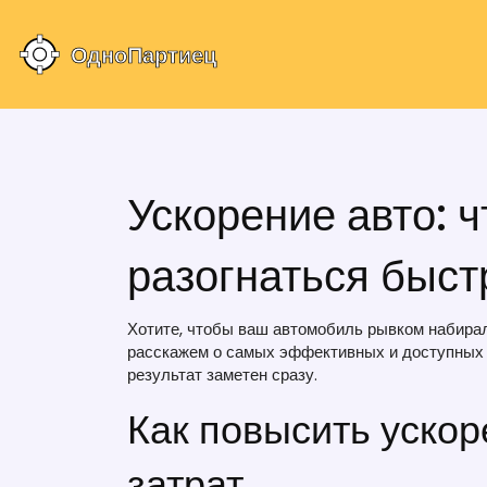
Ускорение авто: 
разогнаться быст
Хотите, чтобы ваш автомобиль рывком набирал 
расскажем о самых эффективных и доступных с
результат заметен сразу.
Как повысить уско
затрат