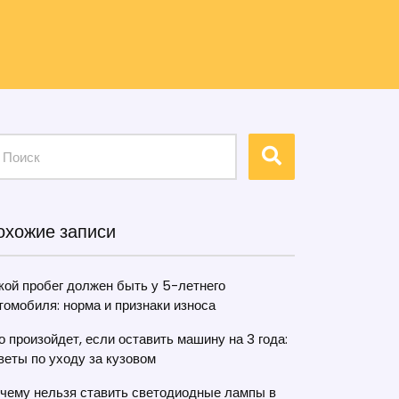
охожие записи
кой пробег должен быть у 5-летнего
томобиля: норма и признаки износа
о произойдет, если оставить машину на 3 года:
веты по уходу за кузовом
чему нельзя ставить светодиодные лампы в