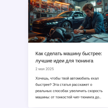
Как сделать машину быстрее:
лучшие идеи для тюнинга
2 мая 2025
Хочешь, чтобы твой автомобиль ехал
быстрее? Эта статья расскажет о
реальных способах увеличить скорость
машины: от тонкостей чип-тюнинга до
лёгких кузовных доработок. Здесь нет