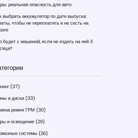
ры: реальная опасность для авто
к выбрать аккумулятор по дате выпуска:
веты, чтобы не переплатить и не сесть на
роге
о будет с машиной, если не ездить на ней 3
сяца?
атегории
нинг
(37)
ны и диски
(33)
мена ремня ГРМ
(30)
ры и освещение
(29)
рмозные системы
(26)