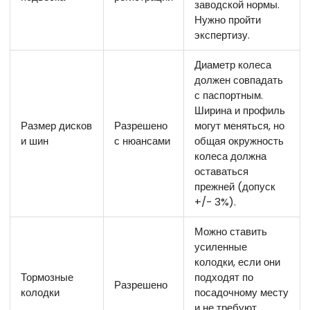
заводской нормы.
Нужно пройти
экспертизу.
Диаметр колеса
должен совпадать
с паспортным.
Ширина и профиль
Размер дисков
Разрешено
могут меняться, но
и шин
с нюансами
общая окружность
колеса должна
оставаться
прежней (допуск
+/- 3%).
Можно ставить
усиленные
колодки, если они
Тормозные
подходят по
Разрешено
колодки
посадочному месту
и не требуют