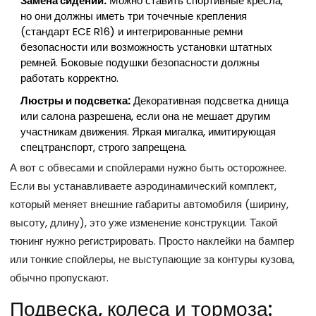
Замена сидений:
Можно ставить спортивные кресла,
но они должны иметь три точечные крепления
(стандарт ECE R16) и интегрированные ремни
безопасности или возможность установки штатных
ремней. Боковые подушки безопасности должны
работать корректно.
Люстры и подсветка:
Декоративная подсветка днища
или салона разрешена, если она не мешает другим
участникам движения. Яркая мигалка, имитирующая
спецтранспорт, строго запрещена.
А вот с обвесами и спойлерами нужно быть осторожнее.
Если вы устанавливаете аэродинамический комплект,
который меняет внешние габариты автомобиля (ширину,
высоту, длину), это уже изменение конструкции. Такой
тюнинг нужно регистрировать. Просто наклейки на бампер
или тонкие спойлеры, не выступающие за контуры кузова,
обычно пропускают.
Подвеска, колеса и тормоза: