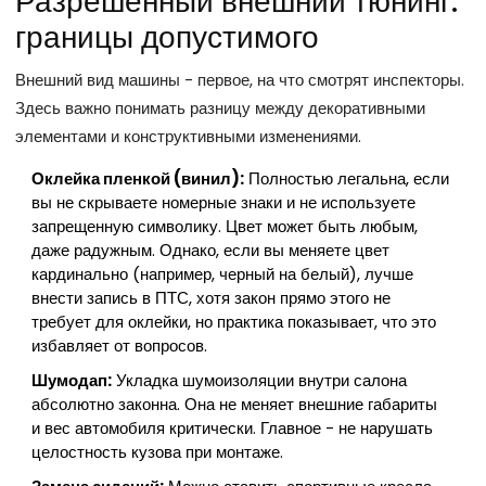
Разрешенный внешний тюнинг:
границы допустимого
Внешний вид машины - первое, на что смотрят инспекторы.
Здесь важно понимать разницу между декоративными
элементами и конструктивными изменениями.
Оклейка пленкой (винил):
Полностью легальна, если
вы не скрываете номерные знаки и не используете
запрещенную символику. Цвет может быть любым,
даже радужным. Однако, если вы меняете цвет
кардинально (например, черный на белый), лучше
внести запись в ПТС, хотя закон прямо этого не
требует для оклейки, но практика показывает, что это
избавляет от вопросов.
Шумодап:
Укладка шумоизоляции внутри салона
абсолютно законна. Она не меняет внешние габариты
и вес автомобиля критически. Главное - не нарушать
целостность кузова при монтаже.