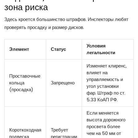
зона риска
Здесь кроется большинство штрафов. Инспекторы любят
проверять просадку и размер дисков.
Условия
Элемент
Статус
легальности
Изменяет клиренс,
влияет на
Проставочные
управляемость и
кольца
Запрещено
угол установки
(просадка)
фар. Штраф по ст.
5.33 КоАП РФ.
Если меняется
высота дорожного
просвета более
Короткоходная
Требует
чем на 50 мм от
подвеска
регистрации