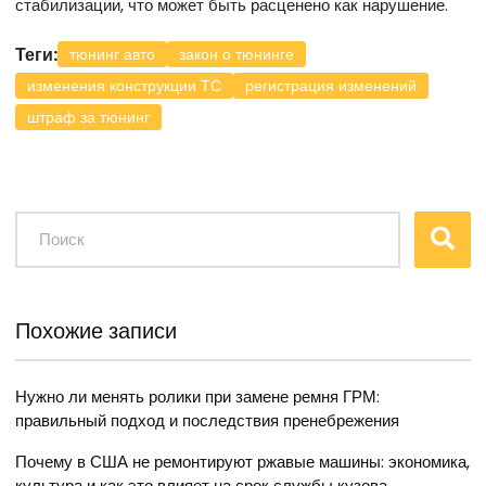
стабилизации, что может быть расценено как нарушение.
Теги:
тюнинг авто
закон о тюнинге
изменения конструкции ТС
регистрация изменений
штраф за тюнинг
Похожие записи
Нужно ли менять ролики при замене ремня ГРМ:
правильный подход и последствия пренебрежения
Почему в США не ремонтируют ржавые машины: экономика,
культура и как это влияет на срок службы кузова