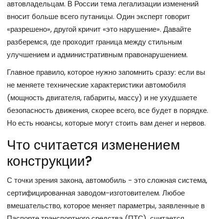
автовладельцам. В России тема легализации изменений
вносит больше всего путаницы. Один эксперт говорит
«разрешено», другой кричит «это нарушение». Давайте
разберемся, где проходит граница между стильным
улучшением и административным правонарушением.
Главное правило, которое нужно запомнить сразу: если вы
не меняете технические характеристики автомобиля
(мощность двигателя, габариты, массу) и не ухудшаете
безопасность движения, скорее всего, все будет в порядке.
Но есть нюансы, которые могут стоить вам денег и нервов.
Что считается изменением
конструкции?
С точки зрения закона, автомобиль - это сложная система,
сертифицированная заводом-изготовителем. Любое
вмешательство, которое меняет параметры, заявленные в
Паспорте транспортного средства (ПТС), считается