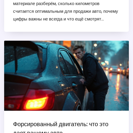
материале разберём, сколько километров
считается оптимальным для продажи авто, почему
цифры важны не всегда и что ещё смотрят
покупатели. Расскажем о хитростях учёта и
реальных примерах из российского рынка. Дадим
лайфхаки, как улучшить шансы на быструю
продажу и сохранить выгоду.
Форсированный двигатель: что это