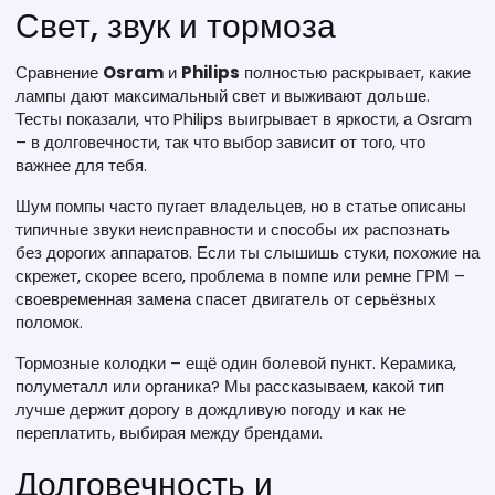
Свет, звук и тормоза
Сравнение
Osram
и
Philips
полностью раскрывает, какие
лампы дают максимальный свет и выживают дольше.
Тесты показали, что Philips выигрывает в яркости, а Osram
– в долговечности, так что выбор зависит от того, что
важнее для тебя.
Шум помпы часто пугает владельцев, но в статье описаны
типичные звуки неисправности и способы их распознать
без дорогих аппаратов. Если ты слышишь стуки, похожие на
скрежет, скорее всего, проблема в помпе или ремне ГРМ –
своевременная замена спасет двигатель от серьёзных
поломок.
Тормозные колодки – ещё один болевой пункт. Керамика,
полуметалл или органика? Мы рассказываем, какой тип
лучше держит дорогу в дождливую погоду и как не
переплатить, выбирая между брендами.
Долговечность и