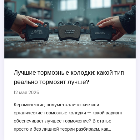
от коллекционеров и неожиданные нюансы
эксплуатации. Материал поможет избежать
типичных ошибок и продлить жизнь любимому авто
на десятки лет.
Лучшие тормозные колодки: какой тип
реально тормозит лучше?
12 мая 2025
Керамические, полуметаллические или
органические тормозные колодки — какой вариант
обеспечивает лучшее торможение? В статье
просто и без лишней теории разбираем, как
работает каждый тип колодок, и в чем их плюсы и