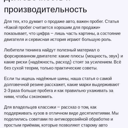
производительность
Для тех, кто думает о продаже авто, важен пробег. Статья
«Какой пробег считается хорошим для продажи»
показывает, что цифра – лишь часть картины, а состояние
двигателя и сервисная история играют большую роль.
Любители тюнинга найдут полезный материал о
форсированном двигателе: какие плюсы (мощность, звук) и
какие риски (надёжность, расход) стоят за усилением. Всё
без сухой теории, только практические советы.
Если ты ищешь надёжные шины, наша статья о самой
долговечной резине расскажет, какие марки выдерживают
2‑3 раза больше пробега и как правильно ухаживать за
ними, чтобы сэкономить.
Для владельцев классики – рассказ о том, как
поддерживать кузов в отличном виде десятилетиями. Мы
поделились советами по антикоррозийной обработке и
простым приёмам, которые позволяют старому авто