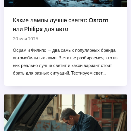
Какие лампы лучше светят: Osram
или Philips для авто
30 мая 2025
Осрам и Филипс — два самых популярных бренда
автомобильных ламп. В статье разбираемся, кто из
них реально лучше светит и какой вариант стоит
брать для разных ситуаций. Тестируем свет,
долговечность и качество изготовления. Даем
практические советы по выбору и установке.
Прочитай, чтобы не пожалеть о покупке.