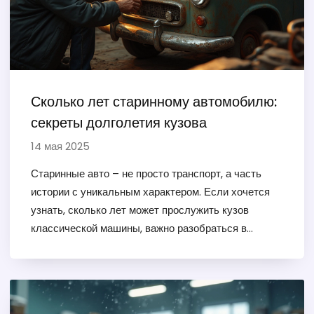
Сколько лет старинному автомобилю:
секреты долголетия кузова
14 мая 2025
Старинные авто – не просто транспорт, а часть
истории с уникальным характером. Если хочется
узнать, сколько лет может прослужить кузов
классической машины, важно разобраться в
причинах коррозии, грамотном уходе и
современных способах защиты металла. В статье
описаны главные принципы сохранения кузова в
первозданном виде, приведены реальные советы