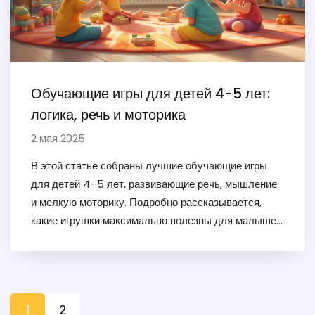
Обучающие игры для детей 4-5 лет:
логика, речь и моторика
2 мая 2025
В этой статье собраны лучшие обучающие игры
для детей 4–5 лет, развивающие речь, мышление
и мелкую моторику. Подробно рассказывается,
какие игрушки максимально полезны для малышей
этого возраста. Практические советы, живые
примеры и современные находки помогут
родителям сделать правильный выбор для
развития ребенка. Всё написано понятно и честно, с
1
2
учетом реального опыта. Приведены ссылки на