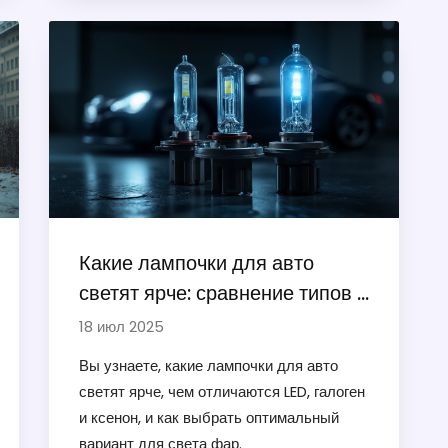
Какие лампочки для авто
светят ярче: сравнение типов и
реальные тесты
18 июл 2025
Вы узнаете, какие лампочки для авто
светят ярче, чем отличаются LED, галоген
и ксенон, и как выбрать оптимальный
вариант для света фар.