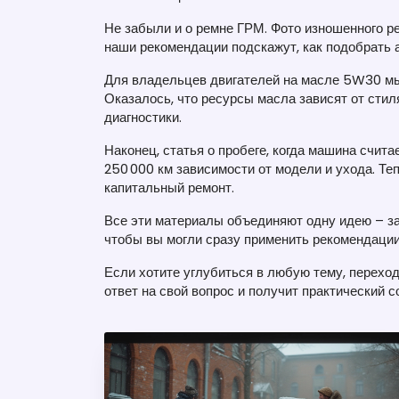
Не забыли и о ремне ГРМ. Фото изношенного рем
наши рекомендации подскажут, как подобрать 
Для владельцев двигателей на масле 5W30 мы
Оказалось, что ресурсы масла зависят от стил
диагностики.
Наконец, статья о пробеге, когда машина счита
250 000 км зависимости от модели и ухода. Теп
капитальный ремонт.
Все эти материалы объединяют одну идею – за
чтобы вы могли сразу применить рекомендации,
Если хотите углубиться в любую тему, переход
ответ на свой вопрос и получит практический 