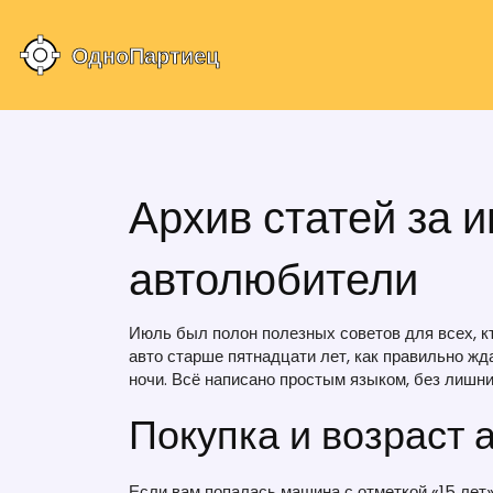
Архив статей за 
автолюбители
Июль был полон полезных советов для всех, к
авто старше пятнадцати лет, как правильно жд
ночи. Всё написано простым языком, без лишни
Покупка и возраст
Если вам попалась машина с отметкой «15 лет»