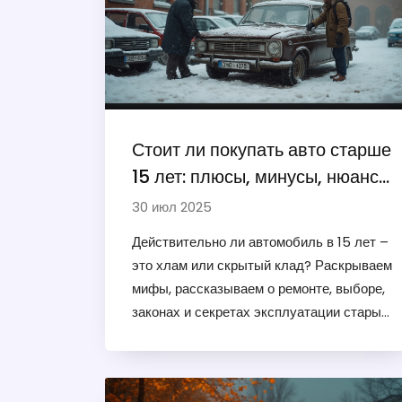
Стоит ли покупать авто старше
15 лет: плюсы, минусы, нюансы
эксплуатации
30 июл 2025
Действительно ли автомобиль в 15 лет –
это хлам или скрытый клад? Раскрываем
мифы, рассказываем о ремонте, выборе,
законах и секретах эксплуатации старых
авто.