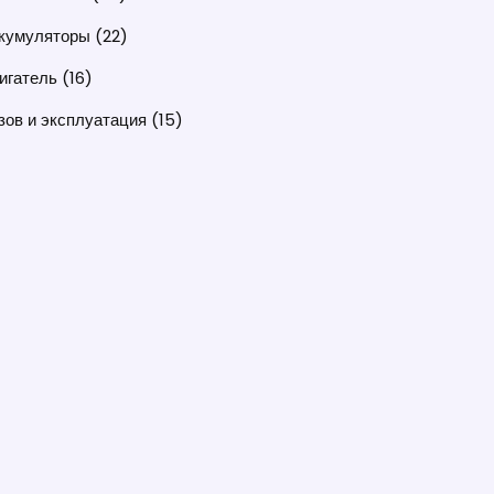
кумуляторы
(22)
игатель
(16)
зов и эксплуатация
(15)