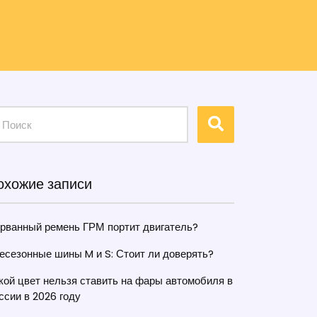
охожие записи
рванный ремень ГРМ портит двигатель?
есезонные шины M и S: Стоит ли доверять?
кой цвет нельзя ставить на фары автомобиля в
ссии в 2026 году