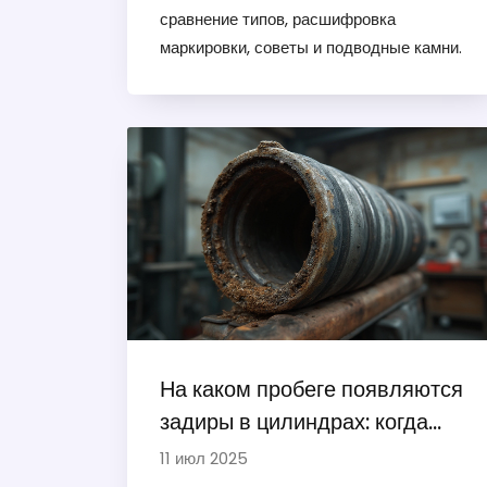
сравнение типов, расшифровка
маркировки, советы и подводные камни.
На каком пробеге появляются
задиры в цилиндрах: когда
ждать проблему и как избежать
11 июл 2025