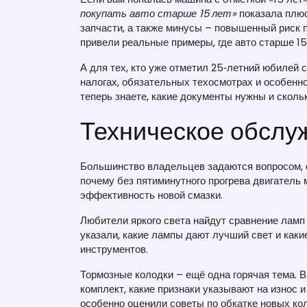
покупать авто старше 15 лет»
показала плюс
запчасти, а также минусы – повышенный риск 
привели реальные примеры, где авто старше 15
А для тех, кто уже отметил 25‑летний юбилей 
налогах, обязательных техосмотрах и особенн
теперь знаете, какие документы нужны и сколь
Техническое обслу
Большинство владельцев задаются вопросом, 
почему без пятиминутного прогрева двигатель 
эффективность новой смазки.
Любители яркого света найдут сравнение ламп 
указали, какие лампы дают лучший свет и каки
инструментов.
Тормозные колодки – ещё одна горячая тема. В
комплект, какие признаки указывают на износ 
особенно оценили советы по обкатке новых кол