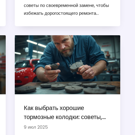
советы по своевременной замене, чтобы
избежать дорогостоящего ремонта
двигателя.
Как выбрать хорошие
тормозные колодки: советы,
признаки качества и
9 июл 2025