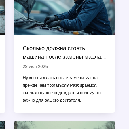
Сколько должна стоять
машина после замены масла:
советы по уходу за двигателем
28 июл 2025
Нужно ли ждать после замены масла,
прежде чем трогаться? Разбираемся,
сколько лучше подождать и почему это
важно для вашего двигателя.