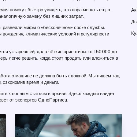
ня помогут быстро увидеть, что пора менять его, а
Ак
аналогичную замену без лишних затрат.
Дв
 развеяли мифы о «бесконечном» сроке службы.
Ку
я вождения, климатических условий и регулярности
ется устаревшей, дала чёткие ориентиры: от 150 000 до
ерь легче решить, когда стоит продать или вложиться в
бота о машине не должна быть сложной. Мы пишем так,
 сэкономив время и деньги.
ите к полным статьям в архиве. Здесь каждый найдёт
совет от экспертов ОдноПартиец.