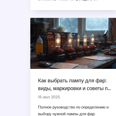
решением.
Как выбрать лампу для фар:
виды, маркировки и советы по
подбору
16 июл 2025
Полное руководство по определению и
выбору нужной лампы для фар: