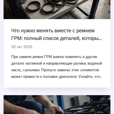
Что нужно менять вместе с ремнем
ГРМ: полный список деталей, которые
стоит заменить при обслуживании
30 окт 2025
При замене ремня ГРМ важно поменять и другие
детали: натяжной и направляющие ролики, водяной
насос, сальники. Пропуск замены этих элементов
может привести к поломке двигателя. Узнайте, что
обязательно менять, а что - нет.