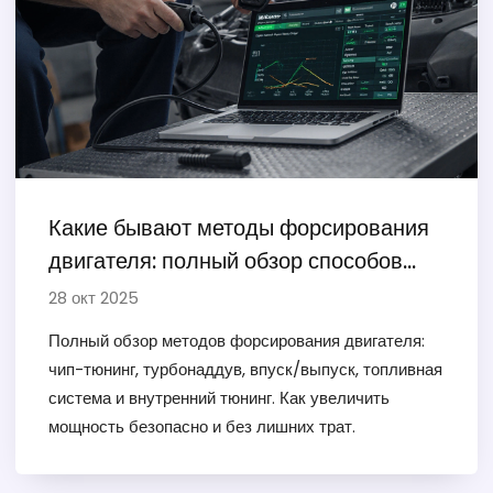
Какие бывают методы форсирования
двигателя: полный обзор способов
увеличить мощность
28 окт 2025
Полный обзор методов форсирования двигателя:
чип-тюнинг, турбонаддув, впуск/выпуск, топливная
система и внутренний тюнинг. Как увеличить
мощность безопасно и без лишних трат.