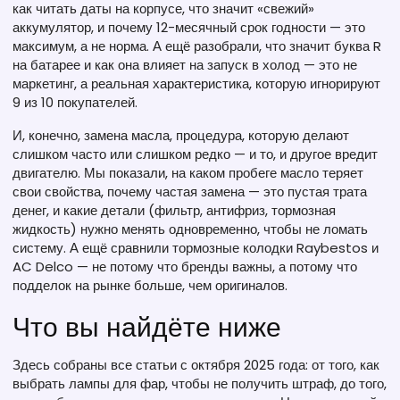
как читать даты на корпусе, что значит «свежий»
аккумулятор, и почему 12-месячный срок годности — это
максимум, а не норма. А ещё разобрали, что значит буква R
на батарее и как она влияет на запуск в холод — это не
маркетинг, а реальная характеристика, которую игнорируют
9 из 10 покупателей.
И, конечно,
замена масла
,
процедура, которую делают
слишком часто или слишком редко — и то, и другое вредит
двигателю
. Мы показали, на каком пробеге масло теряет
свои свойства, почему частая замена — это пустая трата
денег, и какие детали (фильтр, антифриз, тормозная
жидкость) нужно менять одновременно, чтобы не ломать
систему. А ещё сравнили тормозные колодки Raybestos и
AC Delco — не потому что бренды важны, а потому что
подделок на рынке больше, чем оригиналов.
Что вы найдёте ниже
Здесь собраны все статьи с октября 2025 года: от того, как
выбрать лампы для фар, чтобы не получить штраф, до того,