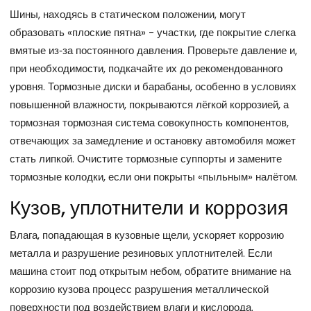
Шины, находясь в статическом положении, могут
образовать «плоские пятна» - участки, где покрытие слегка
вмятые из‑за постоянного давления. Проверьте давление и,
при необходимости, подкачайте их до рекомендованного
уровня. Тормозные диски и барабаны, особенно в условиях
повышенной влажности, покрываются лёгкой коррозией, а
тормозная
тормозная система
совокупность компонентов,
отвечающих за замедление и остановку автомобиля
может
стать липкой. Очистите тормозные суппорты и замените
тормозные колодки, если они покрыты «пыльным» налётом.
Кузов, уплотнители и коррозия
Влага, попадающая в кузовные щели, ускоряет коррозию
металла и разрушение резиновых уплотнителей. Если
машина стоит под открытым небом, обратите внимание на
коррозию кузова
процесс разрушения металлической
поверхности под воздействием влаги и кислорода
.