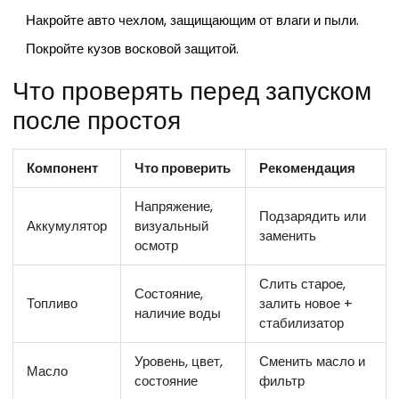
Накройте авто чехлом, защищающим от влаги и пыли.
Покройте кузов восковой защитой.
Что проверять перед запуском
после простоя
Компонент
Что проверить
Рекомендация
Напряжение,
Подзарядить или
Аккумулятор
визуальный
заменить
осмотр
Слить старое,
Состояние,
Топливо
залить новое +
наличие воды
стабилизатор
Уровень, цвет,
Сменить масло и
Масло
состояние
фильтр