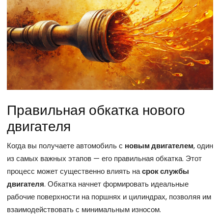
Правильная обкатка нового
двигателя
Когда вы получаете автомобиль с
новым двигателем
, один
из самых важных этапов — его правильная обкатка. Этот
процесс может существенно влиять на
срок службы
двигателя
. Обкатка начнет формировать идеальные
рабочие поверхности на поршнях и цилиндрах, позволяя им
взаимодействовать с минимальным износом.