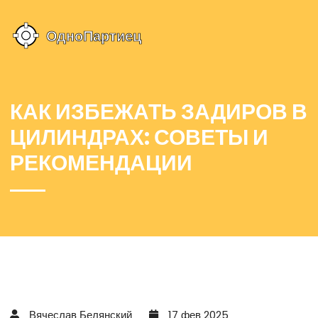
КАК ИЗБЕЖАТЬ ЗАДИРОВ В
ЦИЛИНДРАХ: СОВЕТЫ И
РЕКОМЕНДАЦИИ
Вячеслав Белянский
17 фев 2025