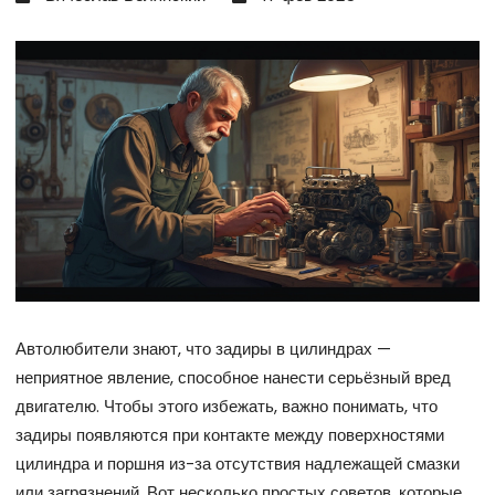
Автолюбители знают, что задиры в цилиндрах —
неприятное явление, способное нанести серьёзный вред
двигателю. Чтобы этого избежать, важно понимать, что
задиры появляются при контакте между поверхностями
цилиндра и поршня из-за отсутствия надлежащей смазки
или загрязнений. Вот несколько простых советов, которые