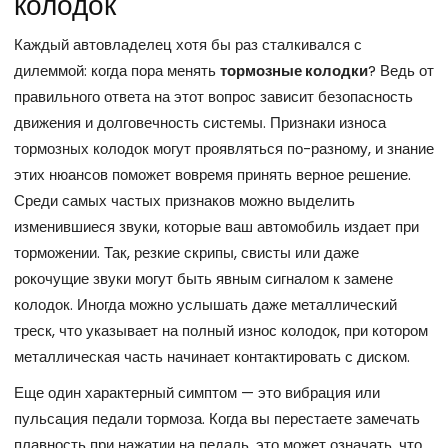
колодок
Каждый автовладелец хотя бы раз сталкивался с
дилеммой: когда пора менять
тормозные колодки
? Ведь от
правильного ответа на этот вопрос зависит безопасность
движения и долговечность системы. Признаки износа
тормозных колодок могут проявляться по-разному, и знание
этих нюансов поможет вовремя принять верное решение.
Среди самых частых признаков можно выделить
изменившиеся звуки, которые ваш автомобиль издает при
торможении. Так, резкие скрипы, свисты или даже
рокочущие звуки могут быть явным сигналом к замене
колодок. Иногда можно услышать даже металлический
треск, что указывает на полный износ колодок, при котором
металлическая часть начинает контактировать с диском.
Еще один характерный симптом — это вибрация или
пульсация педали тормоза. Когда вы перестаете замечать
плавность при нажатии на педаль, это может означать, что