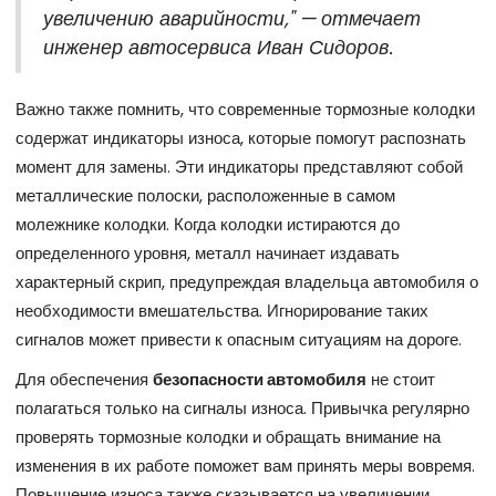
увеличению аварийности," — отмечает
инженер автосервиса Иван Сидоров.
Важно также помнить, что современные тормозные колодки
содержат индикаторы износа, которые помогут распознать
момент для замены. Эти индикаторы представляют собой
металлические полоски, расположенные в самом
молежнике колодки. Когда колодки истираются до
определенного уровня, металл начинает издавать
характерный скрип, предупреждая владельца автомобиля о
необходимости вмешательства. Игнорирование таких
сигналов может привести к опасным ситуациям на дороге.
Для обеспечения
безопасности автомобиля
не стоит
полагаться только на сигналы износа. Привычка регулярно
проверять тормозные колодки и обращать внимание на
изменения в их работе поможет вам принять меры вовремя.
Повышение износа также сказывается на увеличении