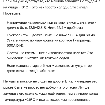
Если вы уже чувствуете, что машина заводится с трудом, а
на улице -10°C - это не «просто холод». Это сигнал.
Проверьте:
Напряжение на клеммах при выключенном двигателе -
должно быть 12,6-12,8 В. Ниже 12,4 - проблема.
Пусковой ток - должен быть не ниже 500 А для 60 Ач.
Узнать можно по маркировке на корпусе (например,
600A DIN).
Состояние клемм - нет ли зеленоватого налёта? Это
окисление. Чистите кисточкой с содой.
Если машина старше 5 лет - замените аккумулятор,
даже если он «ещё работает».
Не ждите, пока он не сядет на дороге. В Калининграде это
может быть не просто неудобно - это опасно. Лучше
заменить его осенью, когда ещё тепло, чем в январе, когда
температура -25°C и все автосервисы переполнены.