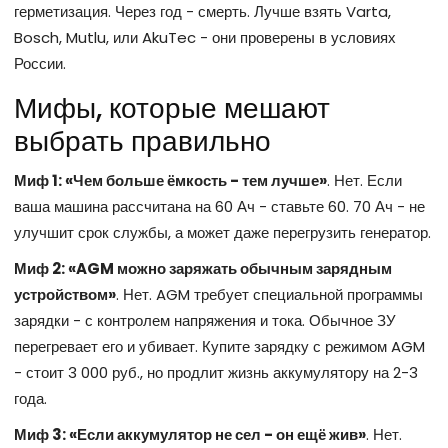
герметизация. Через год - смерть. Лучше взять Varta,
Bosch, Mutlu, или AkuTec - они проверены в условиях
России.
Мифы, которые мешают
выбрать правильно
Миф 1: «Чем больше ёмкость - тем лучше»
. Нет. Если
ваша машина рассчитана на 60 Ач - ставьте 60. 70 Ач - не
улучшит срок службы, а может даже перегрузить генератор.
Миф 2: «AGM можно заряжать обычным зарядным
устройством»
. Нет. AGM требует специальной программы
зарядки - с контролем напряжения и тока. Обычное ЗУ
перегревает его и убивает. Купите зарядку с режимом AGM
- стоит 3 000 руб., но продлит жизнь аккумулятору на 2-3
года.
Миф 3: «Если аккумулятор не сел - он ещё жив»
. Нет.