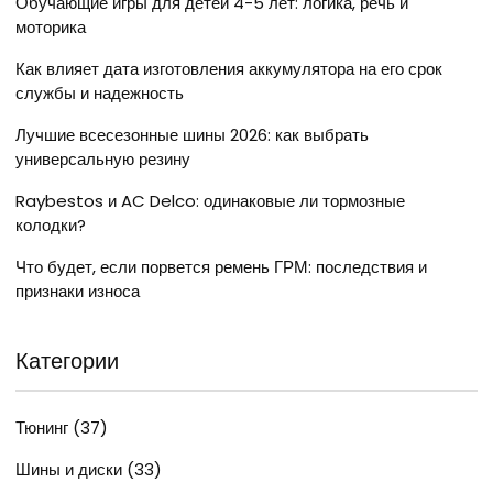
Обучающие игры для детей 4-5 лет: логика, речь и
моторика
Как влияет дата изготовления аккумулятора на его срок
службы и надежность
Лучшие всесезонные шины 2026: как выбрать
универсальную резину
Raybestos и AC Delco: одинаковые ли тормозные
колодки?
Что будет, если порвется ремень ГРМ: последствия и
признаки износа
Категории
Тюнинг
(37)
Шины и диски
(33)