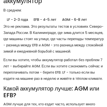
аккумулятор
В среднем:
LF - 2-3 года
EFB - 4-5 лет
AGM - 6-8 лет
Это не реклама. Это результаты тестов в условиях Северо-
Запада России. В Калининграде, где зима длится 5 месяцев,
где машины стоят на улице, где часты перепады температур
- разница между EFB и AGM - это разница между спокойной
зимой и ежедневной борьбой с машиной.
Если вы хотите, чтобы аккумулятор работал без проблем 7
лет - выбирайте AGM. Если вы хотите сэкономить сейчас и
переплачивать потом - берите EFB. LF - только если вы
ездите на машине раз в неделю и живёте в тёплом климате.
Какой аккумулятор лучше: AGM или
EFB?
AGM лучше для тех, кто ездит часто, использует много