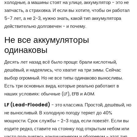
холодные, а машины стоят на улице, аккумулятор - это не
запчасть, а страховка. И если вы хотите, чтобы он работал
5-7 лет, а не 2-3, нужно знать, какой тип аккумулятора
действительно долговечен - и почему.
Не все аккумуляторы
одинаковы
Десять лет назад всё было проще: брали кислотный,
дешёвый, и надеялись, что хватит на три зимы. Сейчас
выбор огромный. Но не все типы одинаково выносливы.
Есть три основных вида, которые реально работают в
наших условиях: обычные (LF), EFB и AGM.
LF (Lead-Flooded)
- это классика. Простой, дешёвый, но
не выносливый. В холодную погоду теряет до 40%
мощности. Срок службы - 2-3 года, если повезёт. Если вы
ездите редко, ставите на стоянку под открытым небом или
часто пользуетесь кондиционером и обогревом - этот тип