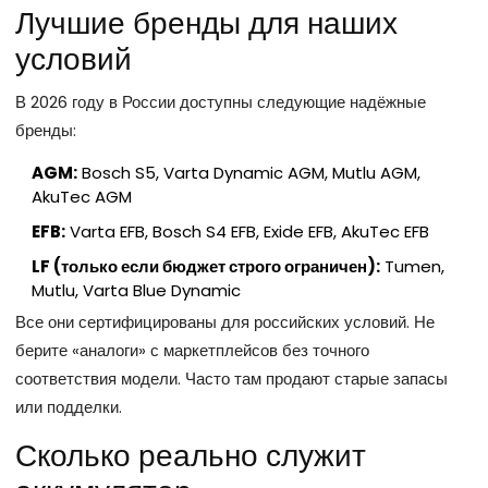
Лучшие бренды для наших
условий
В 2026 году в России доступны следующие надёжные
бренды:
AGM:
Bosch S5, Varta Dynamic AGM, Mutlu AGM,
AkuTec AGM
EFB:
Varta EFB, Bosch S4 EFB, Exide EFB, AkuTec EFB
LF (только если бюджет строго ограничен):
Tumen,
Mutlu, Varta Blue Dynamic
Все они сертифицированы для российских условий. Не
берите «аналоги» с маркетплейсов без точного
соответствия модели. Часто там продают старые запасы
или подделки.
Сколько реально служит