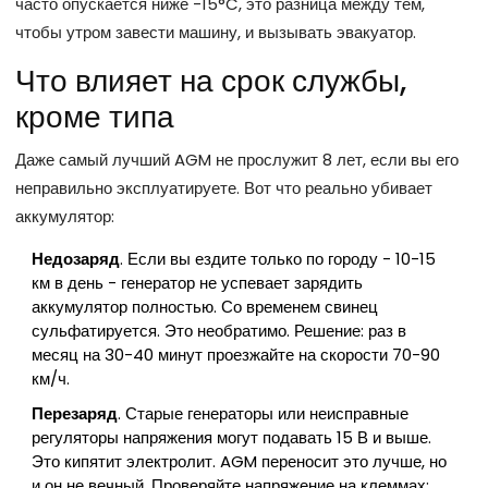
часто опускается ниже -15°C, это разница между тем,
чтобы утром завести машину, и вызывать эвакуатор.
Что влияет на срок службы,
кроме типа
Даже самый лучший AGM не прослужит 8 лет, если вы его
неправильно эксплуатируете. Вот что реально убивает
аккумулятор:
Недозаряд
. Если вы ездите только по городу - 10-15
км в день - генератор не успевает зарядить
аккумулятор полностью. Со временем свинец
сульфатируется. Это необратимо. Решение: раз в
месяц на 30-40 минут проезжайте на скорости 70-90
км/ч.
Перезаряд
. Старые генераторы или неисправные
регуляторы напряжения могут подавать 15 В и выше.
Это кипятит электролит. AGM переносит это лучше, но
и он не вечный. Проверяйте напряжение на клеммах: