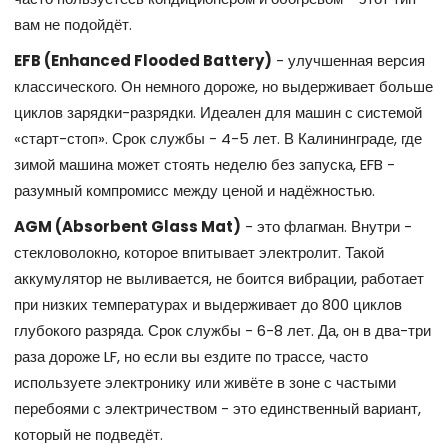
вам не подойдёт.
EFB (Enhanced Flooded Battery)
- улучшенная версия
классического. Он немного дороже, но выдерживает больше
циклов зарядки-разрядки. Идеален для машин с системой
«старт-стоп». Срок службы - 4-5 лет. В Калининграде, где
зимой машина может стоять неделю без запуска, EFB -
разумный компромисс между ценой и надёжностью.
AGM (Absorbent Glass Mat)
- это флагман. Внутри -
стекловолокно, которое впитывает электролит. Такой
аккумулятор не выливается, не боится вибрации, работает
при низких температурах и выдерживает до 800 циклов
глубокого разряда. Срок службы - 6-8 лет. Да, он в два-три
раза дороже LF, но если вы ездите по трассе, часто
используете электронику или живёте в зоне с частыми
перебоями с электричеством - это единственный вариант,
который не подведёт.