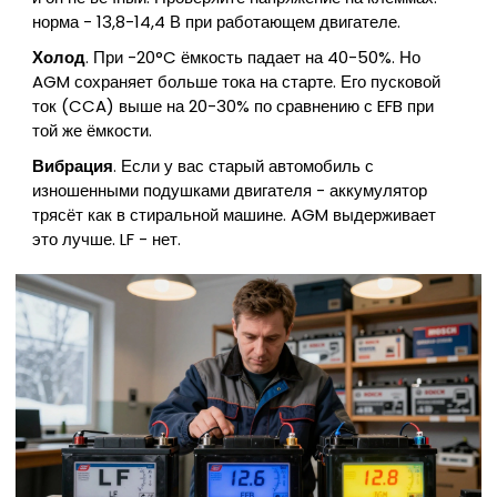
норма - 13,8-14,4 В при работающем двигателе.
Холод
. При -20°C ёмкость падает на 40-50%. Но
AGM сохраняет больше тока на старте. Его пусковой
ток (CCA) выше на 20-30% по сравнению с EFB при
той же ёмкости.
Вибрация
. Если у вас старый автомобиль с
изношенными подушками двигателя - аккумулятор
трясёт как в стиральной машине. AGM выдерживает
это лучше. LF - нет.