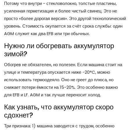
Потому что внутри - стекловолокно, толстые пластины,
усиленная герметизация и более чистый свинец. Это не
просто «более дорогая версия». Это другой технологический
уровень. Стоимость окупается за счёт срока службы: один
AGM служит как два EFB или три обычных.
Нужно ли обогревать аккумулятор
зимой?
Обогрев не обязателен, но полезен. Если машина стоит на
улице и температура опускается ниже -20°C, можно
использовать термоодеяло. Оно не греет до плюса, но
снижает потери ёмкости на 15-20%. Это особенно важно
для EFB и LF. AGM и так лучше переносит холод.
Как узнать, что аккумулятор скоро
сдохнет?
Три признака: 1) машина заводится с трудом, особенно