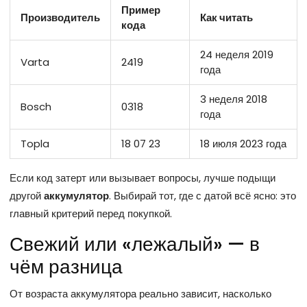
Пример
Производитель
Как читать
кода
24 неделя 2019
Varta
2419
года
3 неделя 2018
Bosch
0318
года
Topla
18 07 23
18 июля 2023 года
Если код затерт или вызывает вопросы, лучше подыщи
другой
аккумулятор
. Выбирай тот, где с датой всё ясно: это
главный критерий перед покупкой.
Свежий или «лежалый» — в
чём разница
От возраста аккумулятора реально зависит, насколько