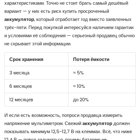
характеристиками. Точно не стоит брать самый дешёвый
вариант — у них есть риск купить просроченный
аккумулятор
, который отработает год вместо заявленных
трёх-пяти. Перед покупкой интересуйся наличием гарантии
и условиями её соблюдения — серьезный продавец обычно
не скрывает этой информации.
Срок хранения
Потеря ёмкости
3 месяца
≈ 5%
6 месяцев
≈ 10%
12 месяцев
до 20%
И если есть возможность, попроси продавца измерить
напряжение мультиметром. Свежий
аккумулятор
должен
показывать минимум 12,5-12,7 В на клеммах. Всё, что ниже
12,4 В — повод задуматься, почему батарею не