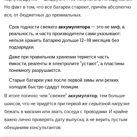
Но факт в том, что все батареи стареют, причём абсолютно
все, от бюджетных до премиальных.
Срок годности свежего
аккумулятора
— это не миф, а
реальность, и часто производители сами указывают:
нельзя хранить батарею дольше 12–18 месяцев без
подзарядки.
Даже при правильном хранении теряется часть
ёмкости, реагенты в электролите "устают", а пластины
понемногу разрушаются.
Старые батареи уже после первой зимы или резких
холодов быстро сдадут позиции.
В итоге логично: чем "свежее"
аккумулятор
, тем больше
шансов, что не придётся при первой же серьёзной нагрузке
бежать в магазин или звать соседа с проводами. И крайне
важно лично проверять дату выпуска, а не верить пустым
обещаниям консультантов.