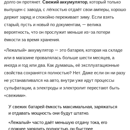
долго он протянет.
Свежий аккумулятор
, который только
выпущен с завода, с лёгкостью отдаёт свои амперы, хорошо
держит заряд и спокойно переживает зиму. Если взять
старый, пусть и новый по документам, — велика
вероятность, что он прослужит меньше из-за потери
ёмкости за время хранения.
«Лежалый» аккумулятор — это батарея, которая на складе
или в магазине провалялась больше шести месяцев, а
иногда и год или два. Как думаешь, её эксплуатационные
свойства сохранятся полностью? Нет. Даже если он ни разу
не устанавливался на авто, внутри уже идут процессы
сульфатации, а электроды и электролит перестают быть
«свежими».
У свежих батарей ёмкость максимальная, заряжаться
и отдавать мощность они будут штатно.
«Лежалый» часто даёт меньшую отдачу тока, его
сложнее зарядить полностью, он быстрее