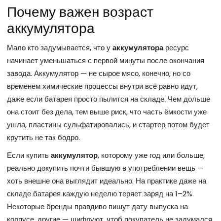
Почему важен возраст
аккумулятора
Мало кто задумывается, что у
аккумулятора
ресурс
начинает уменьшаться с первой минуты после окончания
завода. Аккумулятор — не сырое мясо, конечно, но со
временем химические процессы внутри всё равно идут,
даже если батарея просто пылится на складе. Чем дольше
она стоит без дела, тем выше риск, что часть ёмкости уже
ушла, пластины сульфатировались, и стартер потом будет
крутить не так бодро.
Если купить
аккумулятор
, которому уже год или больше,
реально докупить почти бывшую в употреблении вещь —
хоть внешне она выглядит идеально. На практике даже на
складе батарея каждую неделю теряет заряд на 1–2%.
Некоторые бренды правдиво пишут дату выпуска на
корпусе, другие — шифруют, чтоб покупатель не задумался.