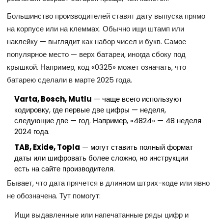
Большинство производителей ставят дату выпуска прямо
на корпусе или на клеммах. Обычно ищи штамп или
наклейку — выглядит как набор чисел и букв. Самое
популярное место — верх батареи, иногда сбоку под
крышкой. Например, код «0325» может означать, что
батарею сделали в марте 2025 года.
Varta, Bosch, Mutlu
— чаще всего используют
кодировку, где первые две цифры — неделя,
следующие две — год. Например, «4824» — 48 неделя
2024 года.
TAB, Exide, Topla
— могут ставить полный формат
даты или шифровать более сложно, но инструкции
есть на сайте производителя.
Бывает, что дата прячется в длинном штрих-коде или явно
не обозначена. Тут помогут:
Ищи выдавленные или напечатанные ряды цифр и