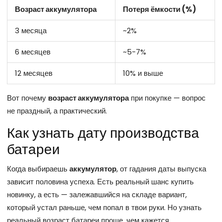
Возраст аккумулятора
Потеря ёмкости (%)
3 месяца
~2%
6 месяцев
~5-7%
12 месяцев
10% и выше
Вот почему
возраст аккумулятора
при покупке — вопрос
не праздный, а практический.
Как узнать дату производства
батареи
Когда выбираешь
аккумулятор
, от гадания даты выпуска
зависит половина успеха. Есть реальный шанс купить
новинку, а есть — залежавшийся на складе вариант,
который устал раньше, чем попал в твои руки. Но узнать
реальный возраст батареи проще, чем кажется.