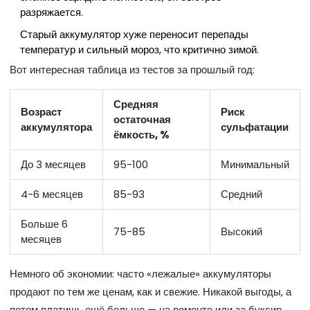
разряжается.
Старый аккумулятор хуже переносит перепады
температур и сильный мороз, что критично зимой.
Вот интересная таблица из тестов за прошлый год:
Средняя
Возраст
Риск
остаточная
аккумулятора
сульфатации
ёмкость, %
До 3 месяцев
95-100
Минимальный
4-6 месяцев
85-93
Средний
Больше 6
75-85
Высокий
месяцев
Немного об экономии: часто «лежалые» аккумуляторы
продают по тем же ценам, как и свежие. Никакой выгоды, а
потом платишь ещё больше — на ремонте или за буксир.