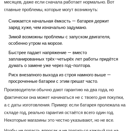
месяцев, даже если сначала работает нормально. Вот
главные проблемы, которые могут возникнуть:
Снижается начальная ёмкость — батарея держит
заряд хуже, чем изначально задумано.
Зимой возможны проблемы с запуском двигателя,
особенно утром на морозе.
Быстрее падает напряжение — вместо
запланированных трёх-четырёх лет работы придётся
думать о замене уже через год-полтора.
Риск внезапного выхода из строя намного выше —
просроченные батареи с этим грешат часто.
Производители обычно дают гарантию на два года, но
фактически она может начинаться не с твоего дня покупки,
а с даты изготовления. Пример: если батарея пролежала на
складе год, реально гарантия остаётся всего один год.
Некоторые магазины это честно указывают, но не все.
Чтобы не попасть впросак и не тратиться каждый год на