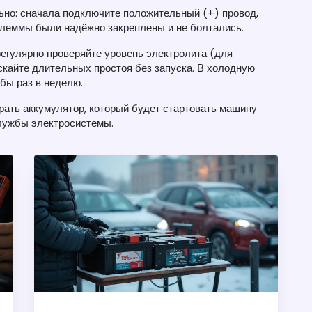
ьно: сначала подключите положительный (+) провод,
клеммы были надёжно закреплены и не болтались.
регулярно проверяйте уровень электролита (для
кайте длительных простоя без запуска. В холодную
 бы раз в неделю.
рать аккумулятор, который будет стартовать машину
службы электросистемы.