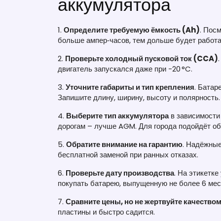
аккумулятора
1.
Определите требуемую ёмкость (Ah)
. Пос
больше ампер‑часов, тем дольше будет работа
2.
Проверьте холодный пусковой ток (CCA)
двигатель запускался даже при -20 °C.
3.
Уточните габариты и тип крепления
. Батар
Запишите длину, ширину, высоту и полярность.
4.
Выберите тип аккумулятора
в зависимости 
дорогам – лучше AGM. Для города подойдёт о
5.
Обратите внимание на гарантию
. Надёжные
бесплатной заменой при ранных отказах.
6.
Проверьте дату производства
. На этикетке
покупать батарею, выпущенную не более 6 мес
7.
Сравните цены, но не жертвуйте качество
пластины и быстро садится.