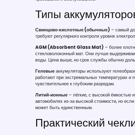
Типы аккумуляторов
Свинцово‑кислотные (обычные)
– самый до
требуют регулярного контроля уровня электрол
AGM (Absorbent Glass Mat)
– более плотн
стекловолоконный мат. Они лучше выдерживаю
воды. Цена выше, но срок службы обычно дол
Гелевые
аккумуляторы используют гелеобразн
работают при экстремальных температурах и п
чувствительнее к глубоким разрядам.
Литий‑ионные
– лёгкие, с высокой ёмкостью 
автомобилях из‑за высокой стоимости, но если
может быть единственным.
Практический чекл