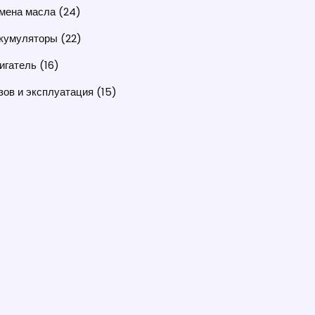
мена масла
(24)
кумуляторы
(22)
игатель
(16)
зов и эксплуатация
(15)