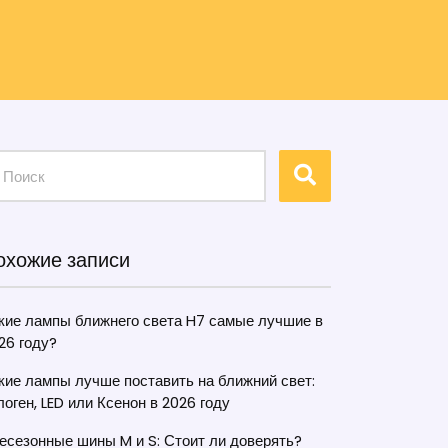
охожие записи
кие лампы ближнего света H7 самые лучшие в
26 году?
кие лампы лучше поставить на ближний свет:
логен, LED или Ксенон в 2026 году
есезонные шины M и S: Стоит ли доверять?