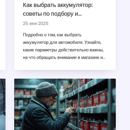
Как выбрать аккумулятор:
советы по подбору и
эксплуатации для машины
25 июн 2025
Подробно о том, как выбрать
аккумулятор для автомобиля. Узнайте,
какие параметры действительно важны,
на что обращать внимание в магазине и
как не прогадать с покупкой.