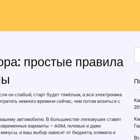
ора: простые правила
ны
П
ли он слабый, старт будет тяжёлым, а вся электроника
Ка
тратить немного времени сейчас, чем потом возиться с
20
Ка
 вашему автомобилю. В большинстве легковушек ставят
 современные варианты – AGM, гелевые и даже
Га
 минусы, и ваш выбор зависит от бюджета, климата и
Вс