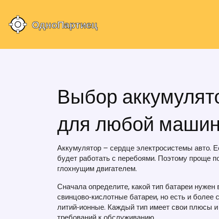
Выбор аккумулят
для любой маши
Аккумулятор – сердце электросистемы авто. Ес
будет работать с перебоями. Поэтому проще по
глохнущим двигателем.
Сначала определите, какой тип батареи нужен
свинцово‑кислотные батареи, но есть и более
литий‑ионные. Каждый тип имеет свои плюсы и
требований к обслуживанию.