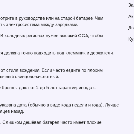
За
Ак
мотрите в руководстве или на старой батарее. Чем
ть электросистема между зарядками.
Дв
. В холодных регионах нужен высокий CCA, чтобы
Ку
ея должна точно подходить под клеммник и держатели.
от стиля вождения. Если часто ездите по плохим
бычный свинцово‑кислотный.
 бренды дают от 2 до 5 лет гарантии, иногда с
 указана дата (обычно в виде кода недели и года). Лучше
яцев назад.
м
. Слишком дешёвая батарея часто имеет плохие