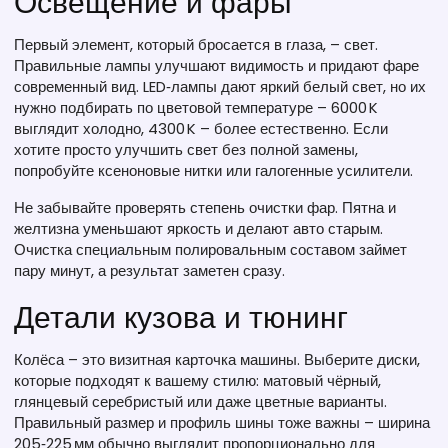
Освещение и фары
Первый элемент, который бросается в глаза, – свет.
Правильные лампы улучшают видимость и придают фаре
современный вид. LED‑лампы дают яркий белый свет, но их
нужно подбирать по цветовой температуре – 6000 K
выглядит холодно, 4300 K – более естественно. Если
хотите просто улучшить свет без полной замены,
попробуйте ксеноновые нитки или галогенные усилители.
Не забывайте проверять степень очистки фар. Пятна и
желтизна уменьшают яркость и делают авто старым.
Очистка специальным полировальным составом займет
пару минут, а результат заметен сразу.
Детали кузова и тюнинг
Колёса – это визитная карточка машины. Выберите диски,
которые подходят к вашему стилю: матовый чёрный,
глянцевый серебристый или даже цветные варианты.
Правильный размер и профиль шины тоже важны – ширина
205‑225 мм обычно выглядит пропорционально для