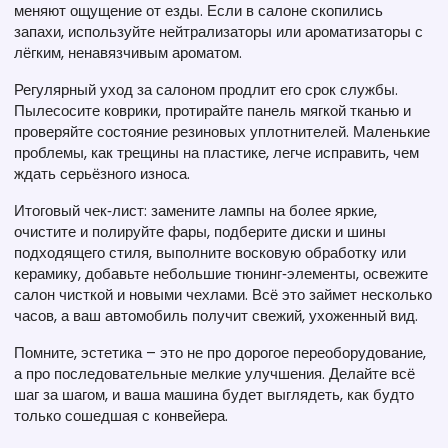
меняют ощущение от езды. Если в салоне скопились
запахи, используйте нейтрализаторы или ароматизаторы с
лёгким, ненавязчивым ароматом.
Регулярный уход за салоном продлит его срок службы.
Пылесосите коврики, протирайте панель мягкой тканью и
проверяйте состояние резиновых уплотнителей. Маленькие
проблемы, как трещины на пластике, легче исправить, чем
ждать серьёзного износа.
Итоговый чек‑лист: замените лампы на более яркие,
очистите и полируйте фары, подберите диски и шины
подходящего стиля, выполните восковую обработку или
керамику, добавьте небольшие тюнинг‑элементы, освежите
салон чисткой и новыми чехлами. Всё это займет несколько
часов, а ваш автомобиль получит свежий, ухоженный вид.
Помните, эстетика – это не про дорогое переоборудование,
а про последовательные мелкие улучшения. Делайте всё
шаг за шагом, и ваша машина будет выглядеть, как будто
только сошедшая с конвейера.