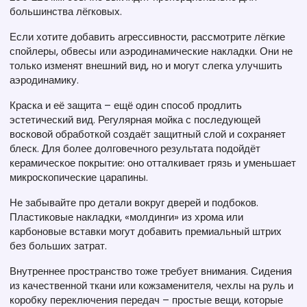
большинства лёгковых.
Если хотите добавить агрессивности, рассмотрите лёгкие
спойлеры, обвесы или аэродинамические накладки. Они не
только изменят внешний вид, но и могут слегка улучшить
аэродинамику.
Краска и её защита – ещё один способ продлить
эстетический вид. Регулярная мойка с последующей
восковой обработкой создаёт защитный слой и сохраняет
блеск. Для более долговечного результата подойдёт
керамическое покрытие: оно отталкивает грязь и уменьшает
микроскопические царапины.
Не забывайте про детали вокруг дверей и подбоков.
Пластиковые накладки, «молдинги» из хрома или
карбоновые вставки могут добавить премиальный штрих
без больших затрат.
Внутреннее пространство тоже требует внимания. Сидения
из качественной ткани или кожзаменителя, чехлы на руль и
коробку переключения передач – простые вещи, которые