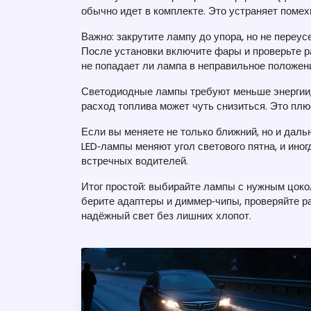
обычно идет в комплекте. Это устраняет помех
Важно: закрутите лампу до упора, но не переу
После установки включите фары и проверьте р
не попадает ли лампа в неправильное положен
Светодиодные лампы требуют меньше энергии, 
расход топлива может чуть снизиться. Это плю
Если вы меняете не только ближний, но и дальн
LED‑лампы меняют угол светового пятна, и ино
встречных водителей.
Итог простой: выбирайте лампы с нужным цоко
берите адаптеры и диммер‑чипы, проверяйте ра
надёжный свет без лишних хлопот.