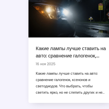
Какие лампы лучше ставить на
авто: сравнение галогенок,
ксенонов и светодиодов
16 ноя 2025
Какие лампы лучше ставить на авто:
сравнение галогенок, ксенонов и
светодиодов. Что выбрать, чтобы
светить ярко, но не слепить других и не
нарушить закон в 2025 году.