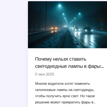
Почему нельзя ставить
светодиодные лампы в фары:
реальная опасность для авто
11 июн 2025
Многие водители хотят поменять
галогеновые лампы на светодиоды,
чтобы получить ярче свет. Но такое
решение может превратить фары в