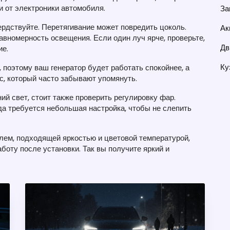
и от электроники автомобиля.
За
сердствуйте. Перетягивание может повредить цоколь.
Ак
авномерность освещения. Если один луч ярче, проверьте,
Дв
ие.
Ку
поэтому ваш генератор будет работать спокойнее, а
с, который часто забывают упомянуть.
ий свет, стоит также проверить регулировку фар.
гда требуется небольшая настройка, чтобы не слепить
лем, подходящей яркостью и цветовой температурой,
боту после установки. Так вы получите яркий и