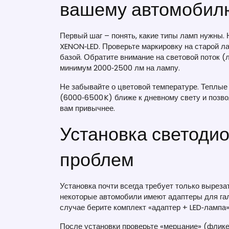
вашему автомобил
Первый шаг – понять, какие типы ламп нужны. Н
XENON‑LED. Проверьте маркировку на старой ла
базой. Обратите внимание на световой поток 
минимум 2000‑2500 лм на лампу.
Не забывайте о цветовой температуре. Теплые
(6000‑6500 K) ближе к дневному свету и позво
вам привычнее.
Установка светоди
проблем
Установка почти всегда требует только выреза
некоторые автомобили имеют адаптеры для гало
случае берите комплект «адаптер + LED‑лампа
После установки проверьте «мерцание» (фликер