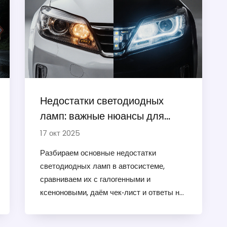
Недостатки светодиодных
ламп: важные нюансы для
автолюбителей
17 окт 2025
Разбираем основные недостатки
светодиодных ламп в автосистеме,
сравниваем их с галогенными и
ксеноновыми, даём чек‑лист и ответы на
частые вопросы.