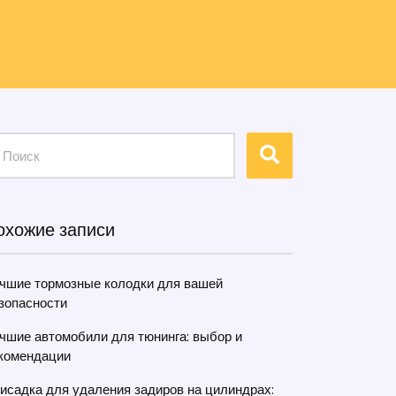
охожие записи
чшие тормозные колодки для вашей
зопасности
чшие автомобили для тюнинга: выбор и
комендации
исадка для удаления задиров на цилиндрах: