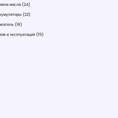
мена масла
(24)
кумуляторы
(22)
игатель
(16)
зов и эксплуатация
(15)