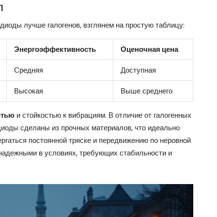
п
диоды лучше галогенов, взглянем на простую таблицу:
Энергоэффективность
Оценочная цена
Средняя
Доступная
Высокая
Выше среднего
стью
и стойкостью к вибрациям. В отличие от галогенных
одиоды сделаны из прочных материалов, что идеально
ергаться постоянной тряске и передвижению по неровной
 надежными в условиях, требующих стабильности и