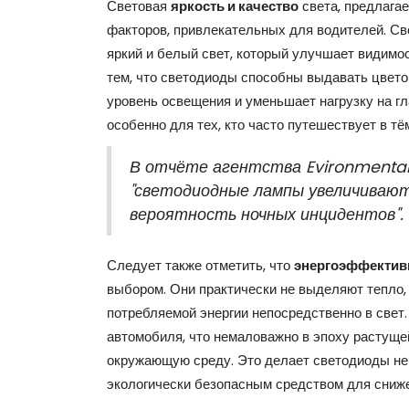
Световая
яркость и качество
света, предлага
факторов, привлекательных для водителей. Св
яркий и белый свет, который улучшает видимос
тем, что светодиоды способны выдавать цвето
уровень освещения и уменьшает нагрузку на гл
особенно для тех, кто часто путешествует в тё
В отчёте агентства Evironmentall
"светодиодные лампы увеличивают 
вероятность ночных инцидентов".
Следует также отметить, что
энергоэффектив
выбором. Они практически не выделяют тепло,
потребляемой энергии непосредственно в свет
автомобиля, что немаловажно в эпоху растуще
окружающую среду. Это делает светодиоды не
экологически безопасным средством для сниж