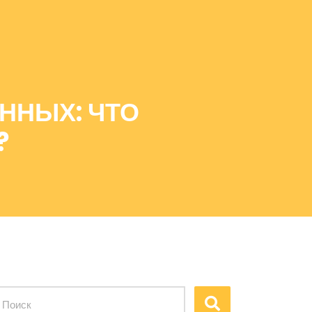
ННЫХ: ЧТО
?