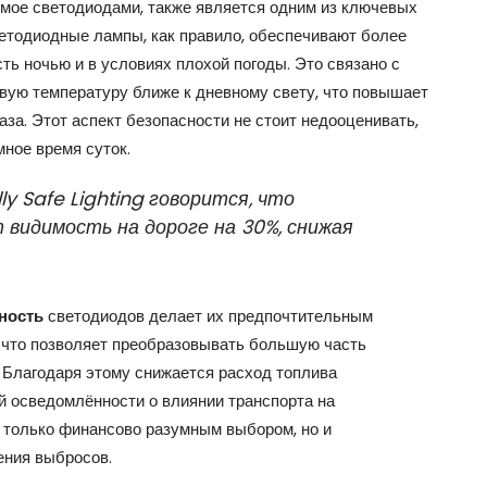
емое светодиодами, также является одним из ключевых
етодиодные лампы, как правило, обеспечивают более
ть ночью и в условиях плохой погоды. Это связано с
вую температуру ближе к дневному свету, что повышает
аза. Этот аспект безопасности не стоит недооценивать,
мное время суток.
y Safe Lighting говорится, что
видимость на дороге на 30%, снижая
ность
светодиодов делает их предпочтительным
 что позволяет преобразовывать большую часть
. Благодаря этому снижается расход топлива
й осведомлённости о влиянии транспорта на
 только финансово разумным выбором, но и
ения выбросов.