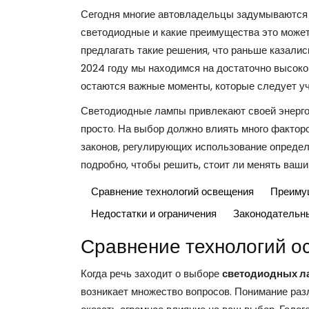
Сегодня многие автовладельцы задумываются 
светодиодные и какие преимущества это може
предлагать такие решения, что раньше казалис
2024 году мы находимся на достаточно высоко
остаются важные моменты, которые следует у
Светодиодные лампы привлекают своей энерго
просто. На выбор должно влиять много факторо
законов, регулирующих использование опреде
подробно, чтобы решить, стоит ли менять ваши
Сравнение технологий освещения
Преиму
Недостатки и ограничения
Законодательны
Сравнение технологий о
Когда речь заходит о выборе
светодиодных л
возникает множество вопросов. Понимание ра