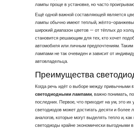
лампы проще в установке, но часто проигрывают
Ещё одной важной составляющей является цве
лампы обычно имеют теплый, жёлто-оранжевый
широкий диапазон цветов — от тёплых до холо
становится решающим для тех, кто хочет подо
автомобиля или личным предпочтениям. Таким
лампами не так очевиден и зависит от индиви
автовладельца.
Преимущества светодио
Когда речь идёт о выборе между привычными
светодиодными лампами
, важно понимать, 
последних. Первое, что приходит на ум, это и
светодиодов может достигать десяти и более л
аналогов, которые могут выделять тепло и, как
светодиоды крайне экономически выгодными в 