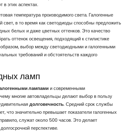
 в этих аспектах.
товая температура производимого света. Галогенные
 свет, в то время как светодиоды способны предложить
дных белых и даже цветных оттенков. Это качество
брать оттенок освещения, подходящий к стилистике
 образом, выбор между светодиодными и галогенными
дуальных требований и обстоятельств каждого
дных ламп
галогенными лампами
и современными
почему многие автовладельцы делают выбор в пользу
х удивительная
долговечность
. Средний срок службы
ет, что значительно превышает показатели галогенных
 правило, служат около 500 часов. Это делает
долгосрочной перспективе.