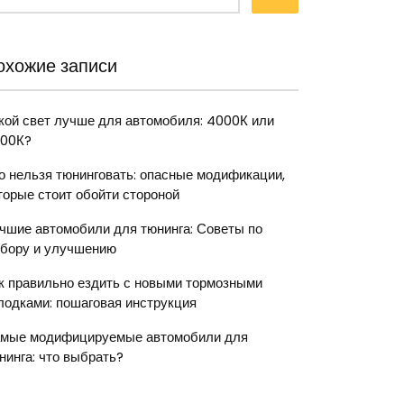
охожие записи
кой свет лучше для автомобиля: 4000К или
00К?
о нельзя тюнинговать: опасные модификации,
торые стоит обойти стороной
чшие автомобили для тюнинга: Советы по
бору и улучшению
к правильно ездить с новыми тормозными
лодками: пошаговая инструкция
мые модифицируемые автомобили для
нинга: что выбрать?