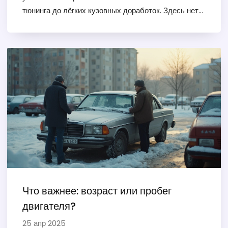
тюнинга до лёгких кузовных доработок. Здесь нет
сложных терминов, только практические советы и
конкретные фишки. Расскажем об ошибках,
которые часто совершают новички, и лучших
решениях для ускорения. Всё просто, понятно и по
делу.
Что важнее: возраст или пробег
двигателя?
25 апр 2025