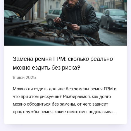
Замена ремня ГРМ: сколько реально
можно ездить без риска?
9 июн 2025
Можно ли ездить дольше без замены ремня ГРМ и
что при этом рискуешь? Разбираемся, как долго
можно обходиться без замены, от чего зависит
срок службы ремня, какие симптомы подсказывают
о скорой замене и что может случиться при обрыве
ремня. В статье разложено по полочкам всё самое