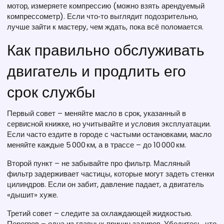
мотор, измеряете компрессию (можно взять арендуемый
компрессометр). Если что‑то выглядит подозрительно,
лучше зайти к мастеру, чем ждать, пока всё поломается.
Как правильно обслуживать
двигатель и продлить его
срок службы
Первый совет – меняйте масло в срок, указанный в
сервисной книжке, но учитывайте и условия эксплуатации.
Если часто ездите в городе с частыми остановками, масло
меняйте каждые 5 000 км, а в трассе – до 10 000 км.
Второй пункт – не забывайте про фильтр. Масляный
фильтр задерживает частицы, которые могут задеть стенки
цилиндров. Если он забит, давление падает, а двигатель
«дышит» хуже.
Третий совет – следите за охлаждающей жидкостью.
Перегрев – одна из главных причин задиров. Убедитесь, что