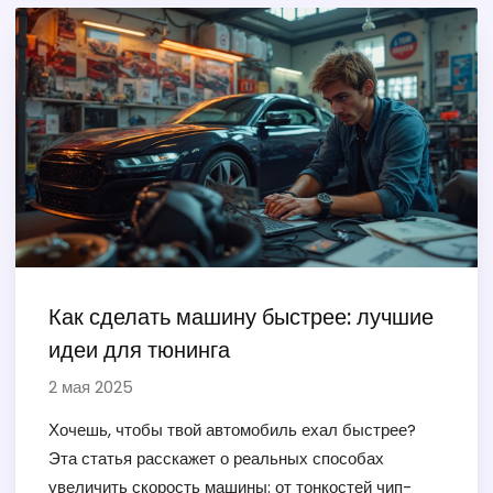
важное и полезное для водителей. Получаешь
советы, основанные на реальных ошибках и опыте,
чтобы не попасть в дорогой ремонт.
Как сделать машину быстрее: лучшие
идеи для тюнинга
2 мая 2025
Хочешь, чтобы твой автомобиль ехал быстрее?
Эта статья расскажет о реальных способах
увеличить скорость машины: от тонкостей чип-