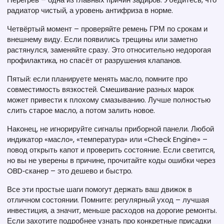
радиатор чистый, а уровень антифриза в норме.
Четвёртый момент – проверяйте ремень ГРМ по срокам и
внешнему виду. Если появились трещины или заметно
растянулся, заменяйте сразу. Это относительно недорогая
профилактика, но спасёт от разрушения клапанов.
Пятый: если планируете менять масло, помните про
совместимость вязкостей. Смешивание разных марок
может привести к плохому смазыванию. Лучше полностью
слить старое масло, а потом залить новое.
Наконец, не игнорируйте сигналы приборной панели. Любой
индикатор «масло», «температура» или «Check Engine» –
повод открыть капот и проверить состояние. Если светится,
но вы не уверены в причине, прочитайте коды ошибки через
OBD‑сканер – это дешево и быстро.
Все эти простые шаги помогут держать ваш движок в
отличном состоянии. Помните: регулярный уход – лучшая
инвестиция, а значит, меньше расходов на дорогие ремонты.
Если захотите подробнее узнать про конкретные присадки