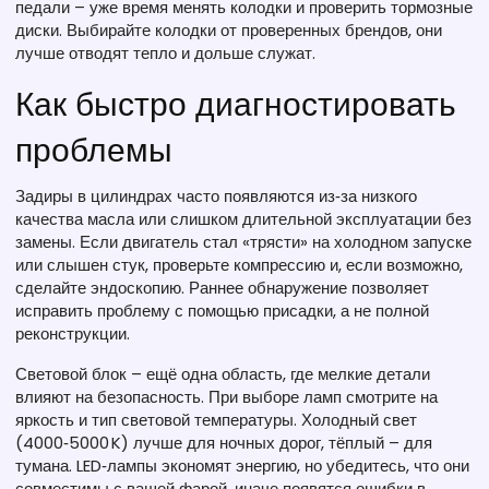
педали – уже время менять колодки и проверить тормозные
диски. Выбирайте колодки от проверенных брендов, они
лучше отводят тепло и дольше служат.
Как быстро диагностировать
проблемы
Задиры в цилиндрах часто появляются из‑за низкого
качества масла или слишком длительной эксплуатации без
замены. Если двигатель стал «трясти» на холодном запуске
или слышен стук, проверьте компрессию и, если возможно,
сделайте эндоскопию. Раннее обнаружение позволяет
исправить проблему с помощью присадки, а не полной
реконструкции.
Световой блок – ещё одна область, где мелкие детали
влияют на безопасность. При выборе ламп смотрите на
яркость и тип световой температуры. Холодный свет
(4000‑5000 K) лучше для ночных дорог, тёплый – для
тумана. LED‑лампы экономят энергию, но убедитесь, что они
совместимы с вашей фарой, иначе появятся ошибки в