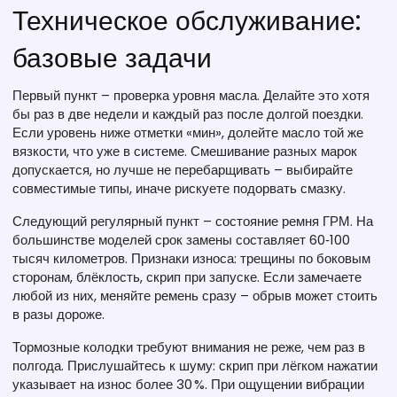
Техническое обслуживание:
базовые задачи
Первый пункт – проверка уровня масла. Делайте это хотя
бы раз в две недели и каждый раз после долгой поездки.
Если уровень ниже отметки «мин», долейте масло той же
вязкости, что уже в системе. Смешивание разных марок
допускается, но лучше не перебарщивать – выбирайте
совместимые типы, иначе рискуете подорвать смазку.
Следующий регулярный пункт – состояние ремня ГРМ. На
большинстве моделей срок замены составляет 60‑100
тысяч километров. Признаки износа: трещины по боковым
сторонам, блёклость, скрип при запуске. Если замечаете
любой из них, меняйте ремень сразу – обрыв может стоить
в разы дороже.
Тормозные колодки требуют внимания не реже, чем раз в
полгода. Прислушайтесь к шуму: скрип при лёгком нажатии
указывает на износ более 30 %. При ощущении вибрации