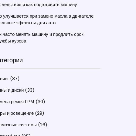
следствия и как подготовить машину
о улучшается при замене масла в двигателе:
альные эффекты для авто
к часто менять машину и продлить срок
ужбы кузова
атегории
нинг
(37)
ны и диски
(33)
мена ремня ГРМ
(30)
ры и освещение
(29)
рмозные системы
(26)