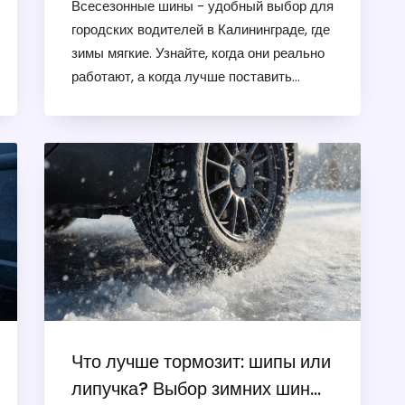
Всесезонные шины - удобный выбор для
городских водителей в Калининграде, где
зимы мягкие. Узнайте, когда они реально
работают, а когда лучше поставить
зимние шины.
Что лучше тормозит: шипы или
липучка? Выбор зимних шин