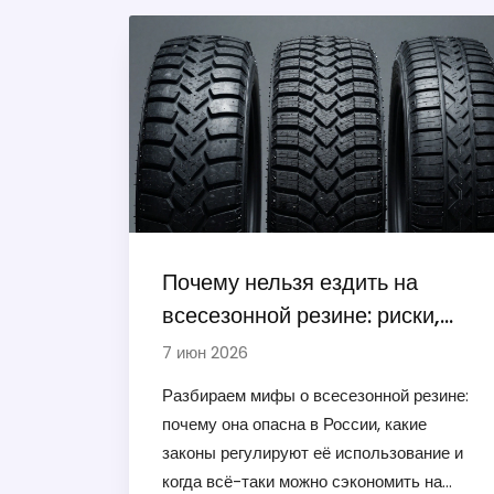
Почему нельзя ездить на
всесезонной резине: риски,
мифы и реальность
7 июн 2026
Разбираем мифы о всесезонной резине:
почему она опасна в России, какие
законы регулируют её использование и
когда всё-таки можно сэкономить на