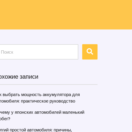
охожие записи
к выбрать мощность аккумулятора для
томобиля: практическое руководство
чему у японских автомобилей маленький
обег?
лгий простой автомобиля: причины,