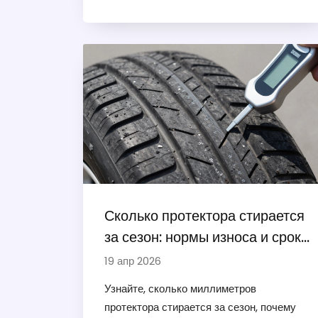
втором комплекте шин.
Сколько протектора стирается
за сезон: нормы износа и сроки
замены шин
19 апр 2026
Узнайте, сколько миллиметров
протектора стирается за сезон, почему