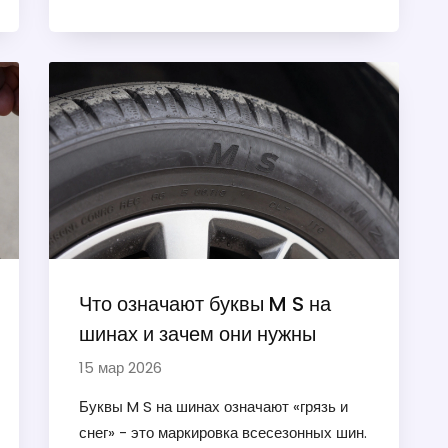
разных регионов.
Что означают буквы M S на
шинах и зачем они нужны
15 мар 2026
Буквы M S на шинах означают «грязь и
снег» - это маркировка всесезонных шин.