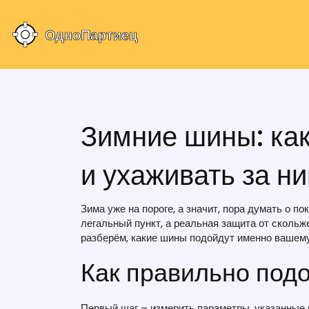
Зимние шины: как
и ухаживать за н
Зима уже на пороге, а значит, пора думать о 
легальный пункт, а реальная защита от скольже
разберём, какие шины подойдут именно вашему 
Как правильно под
Первый шаг – измерить параметры, указанные 